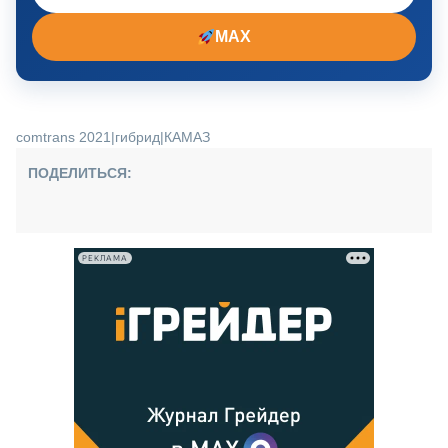
MAX
comtrans 2021
|
гибрид
|
КАМАЗ
ПОДЕЛИТЬСЯ:
РЕКЛАМА