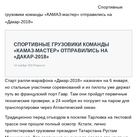
СЕРВИСМЕНЫ
Спортивные
грузовики команды «КАМАЗ-мастер» отправились на
СПЕЦПРОЕКТЫ
МЕРОПРИЯТИЯ
«Дакар-2018»
СТАТЬИ ПО КАТЕГОРИЯМ ТЕХНИКИ
О ПРОЕКТЕ
СПОРТИВНЫЕ ГРУЗОВИКИ КОМАНДЫ
«КАМАЗ-МАСТЕР» ОТПРАВИЛИСЬ НА
«ДАКАР-2018»
14 ноября 2017
Новости
Старт ралли-марафона «Дакар-2018» назначен на 6 января,
но стальные участники соревнований и их пилоты уже держат
путь во французский порт Гавр. Там они пройдут первичные
технические проверки, а 24 ноября их погрузят на паром для
транспортировки через Атлантический океан.
Традиционно перед отъездом в поселке Тарловка на тестовой
трассе они прошли полный осмотр. Кстати, лично
протестировал грузовики президент Татарстана Рустам