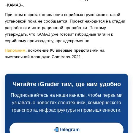
«КАМАЗ».
При этом о сроках появления серийных грузовиков с такой
установкой пока не сообщается. Проект находится на стадии
разработки и интеграционной проработки. Поэтому
утверждать, что КАМАЗ уже готовит гибридные тягачи к
серийному производству, преждевременно.
Напомним
, поколение К6 впервые представили на
выставочной площадке Comtrans-2021.
Читайте iGrader там, где вам удобно
Подписывайтесь на наши каналы, чтобы первыми
узнавать о новостях спецтехники, коммерческого
транспорта, инфраструктуры и промышленности.
Telegram