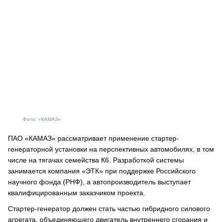
Фото: «КАМАЗ»
ПАО «КАМАЗ» рассматривает применение стартер-
генераторной установки на перспективных автомобилях, в том
числе на тягачах семейства К6. Разработкой системы
занимается компания «ЭТК» при поддержке Российского
научного фонда (РНФ), а автопроизводитель выступает
квалифицированным заказчиком проекта.
Стартер-генератор должен стать частью гибридного силового
агрегата, объединяющего двигатель внутреннего сгорания и