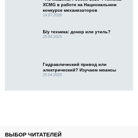
XCMG в работе на Национальном
конкурсе механизаторов
14.07.2026
Б/у техника: донор или утиль?
25.04.2025
Гидравлический привод или
электрический? Изучаем нюансы
25.04.2025
ВЫБОР ЧИТАТЕЛЕЙ