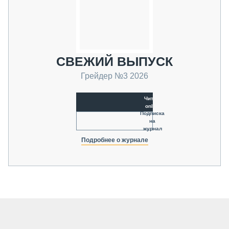
СВЕЖИЙ ВЫПУСК
Грейдер №3 2026
Читать
online
Подписка
на
журнал
Подробнее о журнале