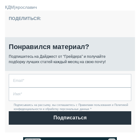
КДМ
|
ярославич
ПОДЕЛИТЬСЯ:
Понравился материал?
Подпишитесь на Дайджест от “Грейдера” и получайте
подборку лучших статей каждый месяц на свою почту!
Подписываясь на рассылку, вы соглашаетесь с Правилами пользования и Политикой
конфиденциальности и обработку персональных данных *
Подписаться