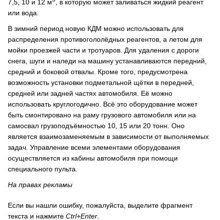
7,5, 10 и 12 м
, в которую может заливаться жидкий реагент
или вода.
В зимний период новую КДМ можно использовать для
распределения противогололёдных реагентов, а летом для
мойки проезжей части и тротуаров. Для удаления с дороги
снега, шуги и наледи на машину устанавливаются передний,
средний и боковой отвалы. Кроме того, предусмотрена
возможность установки подметальной щётки в передней,
средней или задней частях автомобиля. Её можно
использовать круглогодично. Всё это оборудование может
быть смонтировано на раму грузового автомобиля или на
самосвал грузоподъёмностью 10, 15 или 20 тонн. Оно
является взаимозаменяемым в зависимости от выполняемых
задач. Управление всеми элементами оборудования
осуществляется из кабины автомобиля при помощи
специального пульта.
На правах рекламы
Если вы нашли ошибку, пожалуйста, выделите фрагмент
текста и нажмите
Ctrl+Enter
.