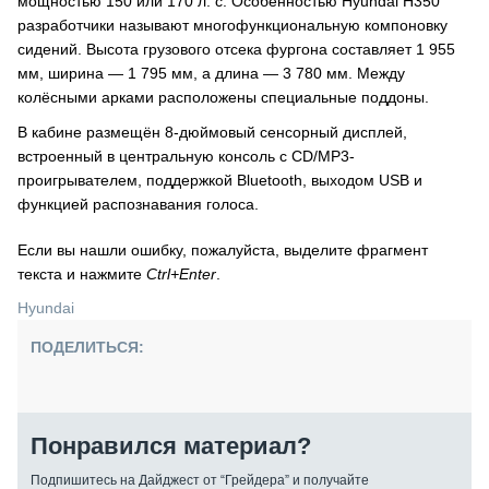
мощностью 150 или 170 л. с. Особенностью Hyundai H350
разработчики называют многофункциональную компоновку
сидений. Высота грузового отсека фургона составляет 1 955
мм, ширина — 1 795 мм, а длина — 3 780 мм. Между
колёсными арками расположены специальные поддоны.
В кабине размещён 8-дюймовый сенсорный дисплей,
встроенный в центральную консоль с CD/MP3-
проигрывателем, поддержкой Bluetooth, выходом USB и
функцией распознавания голоса.
Если вы нашли ошибку, пожалуйста, выделите фрагмент
текста и нажмите
Ctrl+Enter
.
Hyundai
ПОДЕЛИТЬСЯ:
Понравился материал?
Подпишитесь на Дайджест от “Грейдера” и получайте