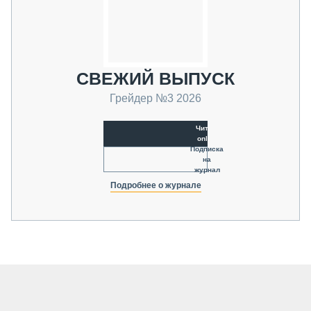
СВЕЖИЙ ВЫПУСК
Грейдер №3 2026
Читать
online
Подписка
на
журнал
Подробнее о журнале