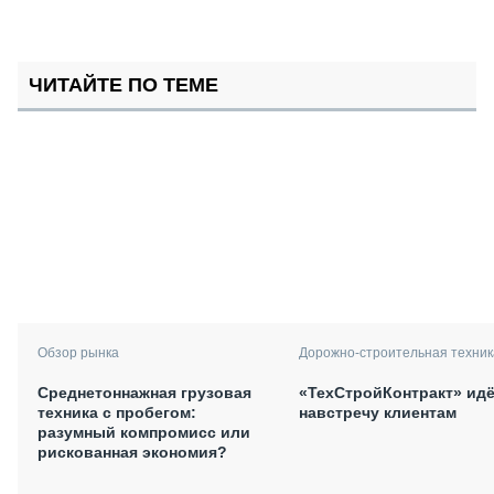
ЧИТАЙТЕ ПО ТЕМЕ
Дорожно-строительная техник
Обзор рынка
«ТехСтройКонтракт» идё
Среднетоннажная грузовая
навстречу клиентам
техника с пробегом:
разумный компромисс или
рискованная экономия?