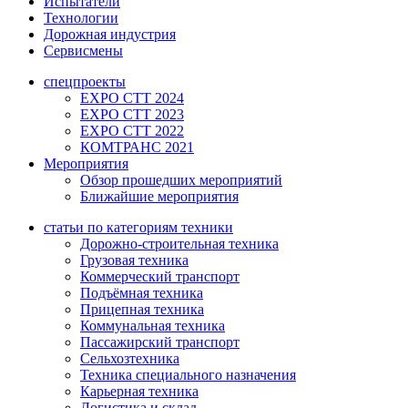
Испытатели
Технологии
Дорожная индустрия
Сервисмены
спецпроекты
EXPO CTT 2024
EXPO CTT 2023
EXPO CTT 2022
КОМТРАНС 2021
Мероприятия
Обзор прошедших мероприятий
Ближайшие мероприятия
статьи по категориям техники
Дорожно-строительная техника
Грузовая техника
Коммерческий транспорт
Подъёмная техника
Прицепная техника
Коммунальная техника
Пассажирский транспорт
Сельхозтехника
Техника специального назначения
Карьерная техника
Логистика и склад