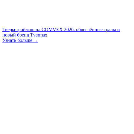
Тверьстроймаш на COMVEX 2026: облегчённые тралы и
новый бренд Tvermax
Узнать больше →