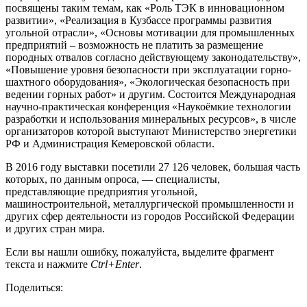
посвящены таким темам, как «Роль ТЭК в инновационном
развитии», «Реализация в Кузбассе программы развития
угольной отрасли», «Основы мотивации для промышленных
предприятий – возможность не платить за размещение
породных отвалов согласно действующему законодательству»,
«Повышение уровня безопасности при эксплуатации горно-
шахтного оборудования», «Экологическая безопасность при
ведении горных работ» и другим. Состоится Международная
научно-практическая конференция «Наукоёмкие технологии
разработки и использования минеральных ресурсов», в числе
организаторов которой выступают Министерство энергетики
РФ и Администрация Кемеровской области.
В 2016 году выставки посетили 27 126 человек, большая часть
которых, по данным опроса, — специалисты,
представляющие предприятия угольной,
машиностроительной, металлургической промышленности и
других сфер деятельности из городов Российской Федерации
и других стран мира.
Если вы нашли ошибку, пожалуйста, выделите фрагмент
текста и нажмите
Ctrl+Enter
.
Поделиться: