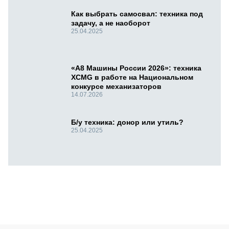
Как выбрать самосвал: техника под
задачу, а не наоборот
25.04.2025
«А8 Машины России 2026»: техника
XCMG в работе на Национальном
конкурсе механизаторов
14.07.2026
Б/у техника: донор или утиль?
25.04.2025