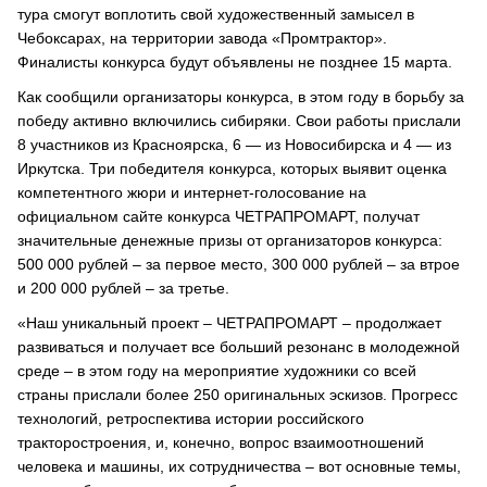
тура смогут воплотить свой художественный замысел в
Чебоксарах, на территории завода «Промтрактор».
Финалисты конкурса будут объявлены не позднее 15 марта.
Как сообщили организаторы конкурса, в этом году в борьбу за
победу активно включились сибиряки. Свои работы прислали
8 участников из Красноярска, 6 — из Новосибирска и 4 — из
Иркутска. Три победителя конкурса, которых выявит оценка
компетентного жюри и интернет-голосование на
официальном сайте конкурса ЧЕТРАПРОМАРТ, получат
значительные денежные призы от организаторов конкурса:
500 000 рублей – за первое место, 300 000 рублей – за втрое
и 200 000 рублей – за третье.
«Наш уникальный проект – ЧЕТРАПРОМАРТ – продолжает
развиваться и получает все больший резонанс в молодежной
среде – в этом году на мероприятие художники со всей
страны прислали более 250 оригинальных эскизов. Прогресс
технологий, ретроспектива истории российского
тракторостроения, и, конечно, вопрос взаимоотношений
человека и машины, их сотрудничества – вот основные темы,