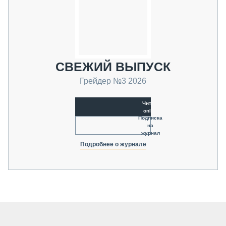
СВЕЖИЙ ВЫПУСК
Грейдер №3 2026
Читать
online
Подписка
на
журнал
Подробнее о журнале