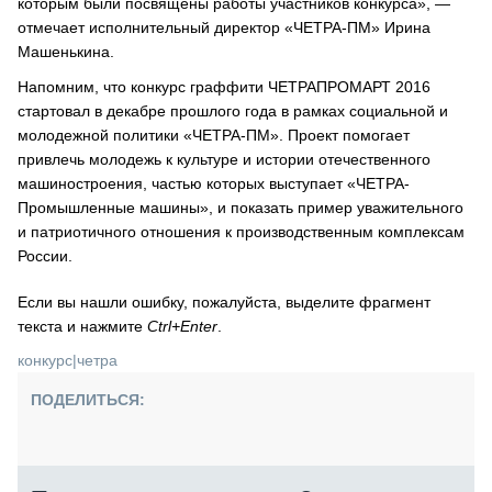
которым были посвящены работы участников конкурса», —
отмечает исполнительный директор «ЧЕТРА-ПМ» Ирина
Машенькина.
Напомним, что конкурс граффити ЧЕТРАПРОМАРТ 2016
стартовал в декабре прошлого года в рамках социальной и
молодежной политики «ЧЕТРА-ПМ». Проект помогает
привлечь молодежь к культуре и истории отечественного
машиностроения, частью которых выступает «ЧЕТРА-
Промышленные машины», и показать пример уважительного
и патриотичного отношения к производственным комплексам
России.
Если вы нашли ошибку, пожалуйста, выделите фрагмент
текста и нажмите
Ctrl+Enter
.
конкурс
|
четра
ПОДЕЛИТЬСЯ: