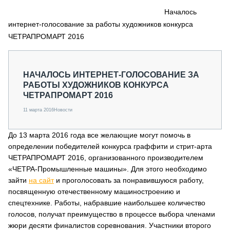
СЕРВИСМЕНЫ
Началось
интернет-голосование за работы художников конкурса
СПЕЦПРОЕКТЫ
МЕРОПРИЯТИЯ
ЧЕТРАПРОМАРТ 2016
СТАТЬИ ПО КАТЕГОРИЯМ ТЕХНИКИ
О ПРОЕКТЕ
НАЧАЛОСЬ ИНТЕРНЕТ-ГОЛОСОВАНИЕ ЗА
РАБОТЫ ХУДОЖНИКОВ КОНКУРСА
ЧЕТРАПРОМАРТ 2016
11 марта 2016
Новости
До 13 марта 2016 года все желающие могут помочь в
определении победителей конкурса граффити и стрит-арта
ЧЕТРАПРОМАРТ 2016, организованного производителем
«ЧЕТРА-Промышленные машины». Для этого необходимо
зайти
на сайт
и проголосовать за понравившуюся работу,
посвященную отечественному машиностроению и
спецтехнике. Работы, набравшие наибольшее количество
голосов, получат преимущество в процессе выбора членами
жюри десяти финалистов соревнования. Участники второго