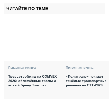
ЧИТАЙТЕ ПО ТЕМЕ
Прицепная техника
Прицепная техника
Тверьстроймаш на COMVEX
«Политранс» покажет
2026: облегчённые тралы и
тяжёлые транспортные
новый бренд Tvermax
решения на СТТ-2026