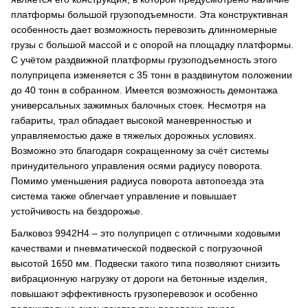
платформы большой грузоподъемности. Эта конструктивная
особенность дает возможность перевозить длинномерные
грузы с большой массой и с опорой на площадку платформы.
С учётом раздвижной платформы грузоподъемность этого
полуприцепа изменяется с 35 тонн в раздвинутом положении
до 40 тонн в собранном. Имеется возможность демонтажа
универсальных зажимных балочных стоек. Несмотря на
габариты, трал обладает высокой маневренностью и
управляемостью даже в тяжелых дорожных условиях.
Возможно это благодаря сокращенному за счёт системы
принудительного управления осями радиусу поворота.
Помимо уменьшения радиуса поворота автопоезда эта
система также облегчает управление и повышает
устойчивость на бездорожье.
Балковоз 9942Н4 – это полуприцеп с отличными ходовыми
качествами и пневматической подвеской с погрузочной
высотой 1650 мм. Подвески такого типа позволяют снизить
вибрационную нагрузку от дороги на бетонные изделия,
повышают эффективность грузоперевозок и особенно