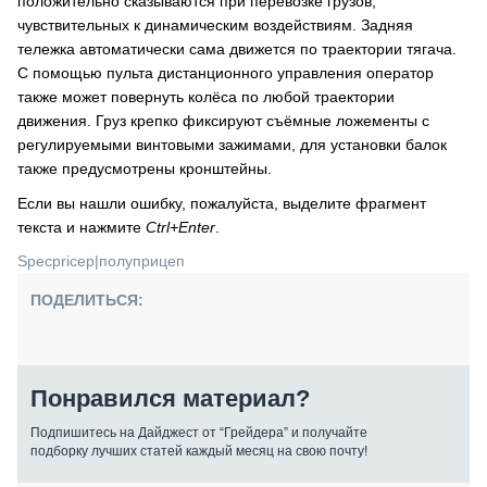
положительно сказываются при перевозке грузов,
чувствительных к динамическим воздействиям. Задняя
тележка автоматически сама движется по траектории тягача.
С помощью пульта дистанционного управления оператор
также может повернуть колёса по любой траектории
движения. Груз крепко фиксируют съёмные ложементы с
регулируемыми винтовыми зажимами, для установки балок
также предусмотрены кронштейны.
Если вы нашли ошибку, пожалуйста, выделите фрагмент
текста и нажмите
Ctrl+Enter
.
Specpricep
|
полуприцеп
ПОДЕЛИТЬСЯ:
Понравился материал?
Подпишитесь на Дайджест от “Грейдера” и получайте
подборку лучших статей каждый месяц на свою почту!