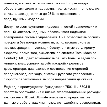
машины, а новый экономичный режим Eco регулирует
обороты двигателя и параметры трансмиссии, что позволяет
снижать расход топлива до 23% по сравнению с
предыдущими моделями.
Доступ ко всем функциям гидростатической трансмиссии и
полный контроль над ними обеспечивает надёжная
электронная система управления. Она позволяет выполнять
повороты без потери мощности, использовать систему
противовращения гусениц и бесступенчатую регулировку
скорости. Кроме того, эксклюзивная система Total Machine
Control (TMC) даёт возможность решать больше задач при
минимальных усилиях за счёт настройки режимов
деселератора, диапазонов и соотношения скоростей
переднего/заднего хода, системы рулевого управления и
скорости переключения выбора направления движения.
Ещё одно преимущество бульдозеров 750J-II и 850J-II –
простота обслуживания и низкие эксплуатационные расходы:
так, система JDLink Ultimate оперативно предоставляет
данные о работе машины, позволяет удалённо распознавать