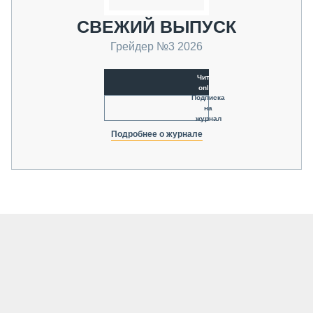
СВЕЖИЙ ВЫПУСК
Грейдер №3 2026
Читать
online
Подписка
на
журнал
Подробнее о журнале