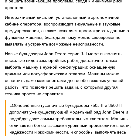
и решать возникающие проблемы, сводя к минимуму риск
простоев.
Интерактивный дисплей, установленный в эргономичной
кабине оператора, воспроизводит визуальные и звуковые
предупреждения, а также позволяет просматривать данные о
функциях машины, благодаря чему можно своевременно
выявлять и устранять возможные неисправности.
Новые бульдозеры John Deere серии J-II могут выполнять
несколько видов землеройных работ, достаточно только
выбрать машину в нужной конфигурации: оснащенную
прямым или полусферическим отвалом. Машины можно
оснастить даже компонентами для особо тяжелых условий
работы, что позволит решить задачи, с которыми другая
техника просто не справится.
«Обновлённые гусеничные бульдозеры 750J-II и 850J-II
дополнят уже существующий модельный ряд John Deere и
подойдут даже самым требовательным клиентам. Машины
отличаются более высокими уровнями производительности,
надёжности и экономичности, и способны выполнять весь