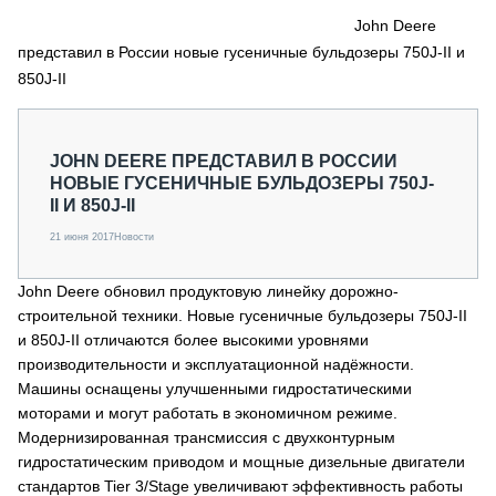
СЕРВИСМЕНЫ
John Deere
представил в России новые гусеничные бульдозеры 750J-II и
СПЕЦПРОЕКТЫ
МЕРОПРИЯТИЯ
850J-II
СТАТЬИ ПО КАТЕГОРИЯМ ТЕХНИКИ
О ПРОЕКТЕ
JOHN DEERE ПРЕДСТАВИЛ В РОССИИ
НОВЫЕ ГУСЕНИЧНЫЕ БУЛЬДОЗЕРЫ 750J-
II И 850J-II
21 июня 2017
Новости
John Deere обновил продуктовую линейку дорожно-
строительной техники. Новые гусеничные бульдозеры 750J-II
и 850J-II отличаются более высокими уровнями
производительности и эксплуатационной надёжности.
Машины оснащены улучшенными гидростатическими
моторами и могут работать в экономичном режиме.
Модернизированная трансмиссия с двухконтурным
гидростатическим приводом и мощные дизельные двигатели
стандартов Tier 3/Stage увеличивают эффективность работы