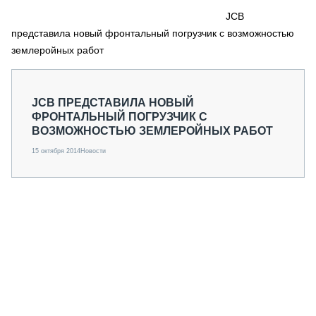
СЕРВИСМЕНЫ
JCB
представила новый фронтальный погрузчик с возможностью
СПЕЦПРОЕКТЫ
МЕРОПРИЯТИЯ
землеройных работ
СТАТЬИ ПО КАТЕГОРИЯМ ТЕХНИКИ
О ПРОЕКТЕ
JCB ПРЕДСТАВИЛА НОВЫЙ
ФРОНТАЛЬНЫЙ ПОГРУЗЧИК С
ВОЗМОЖНОСТЬЮ ЗЕМЛЕРОЙНЫХ РАБОТ
15 октября 2014
Новости