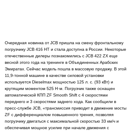
Очередная новинка от JCB пришла на смену фронтальному
погрузчику JCB 416 HT и стала доступна в России. Некоторые
отечественные дилеры познакомились с JCB 422 ZX еще
весной этого года на тренинге в Объединенных Арабских
Эмиратах. Сейчас модель пошла в массовую продажу. В этой
11,9-тонной машине в качестве силовой установки
используется Dieselmax мощностью 125 л. с. (93 кВт) и
крутящим моментом 525 Н·м. Погрузчик также оснащен
автоматической КПП ZF Smooth Shift с 4 скоростями
переднего и 3 скоростями заднего хода. Как сообщили в
пресс-службе JCB, «трансмиссия приводит в движение мосты
ZF с дифференциалом повышенного трения, позволяя
погрузчику двигаться с максимальной скоростью 33 км/ч и
обеспечивая мощное усилие при начале движения с