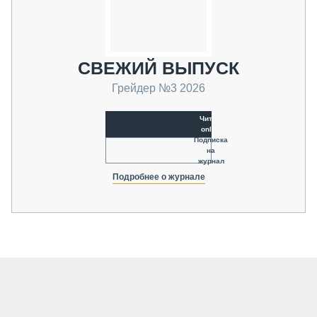
СВЕЖИЙ ВЫПУСК
Грейдер №3 2026
Читать
online
Подписка
на
журнал
Подробнее о журнале