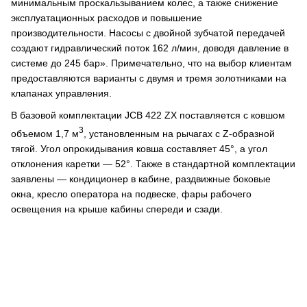
минимальным проскальзыванием колес, а также снижение
эксплуатационных расходов и повышение
производительности. Насосы с двойной зубчатой передачей
создают гидравлический поток 162 л/мин, доводя давление в
системе до 245 бар». Примечательно, что на выбор клиентам
предоставляются варианты с двумя и тремя золотниками на
клапанах управления.
В базовой комплектации JCB 422 ZX поставляется с ковшом
3
объемом 1,7 м
, установленным на рычагах с Z-образной
тягой. Угол опрокидывания ковша составляет 45°, а угол
отклонения каретки — 52°. Также в стандартной комплектации
заявлены — кондиционер в кабине, раздвижные боковые
окна, кресло оператора на подвеске, фары рабочего
освещения на крыше кабины спереди и сзади.