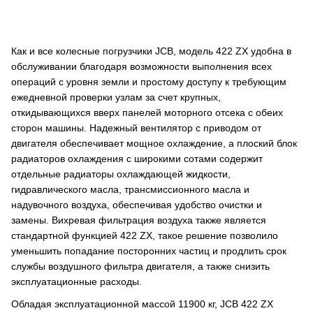
Как и все колесные погрузчики JCB, модель 422 ZX удобна в
обслуживании благодаря возможности выполнения всех
операций с уровня земли и простому доступу к требующим
ежедневной проверки узлам за счет крупных,
откидывающихся вверх панелей моторного отсека с обеих
сторон машины. Надежный вентилятор с приводом от
двигателя обеспечивает мощное охлаждение, а плоский блок
радиаторов охлаждения с широкими сотами содержит
отдельные радиаторы охлаждающей жидкости,
гидравлического масла, трансмиссионного масла и
надувочного воздуха, обеспечивая удобство очистки и
замены. Вихревая фильтрация воздуха также является
стандартной функцией 422 ZX, такое решение позволило
уменьшить попадание посторонних частиц и продлить срок
службы воздушного фильтра двигателя, а также снизить
эксплуатационные расходы.
Обладая эксплуатационной массой 11900 кг, JCB 422 ZX