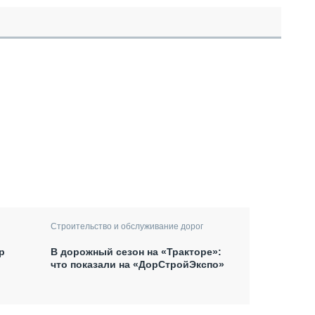
Строительство и обслуживание дорог
р
В дорожный сезон на «Тракторе»:
что показали на «ДорСтройЭкспо»