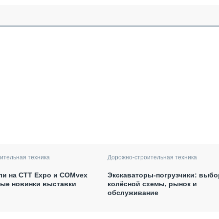
ительная техника
Дорожно-строительная техника
ли на CTT Expo и COMvex
Экскаваторы-погрузчики: выбо
ные новинки выставки
колёсной схемы, рынок и
обслуживание