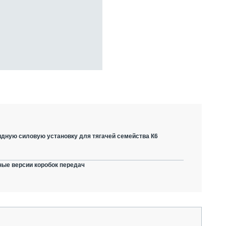
дную силовую установку для тягачей семейства К6
ные версии коробок передач