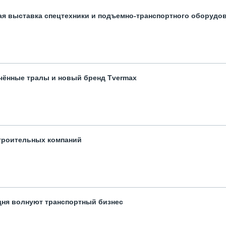
ая выставка спецтехники и подъемно-транспортного оборудо
чённые тралы и новый бренд Tvermax
троительных компаний
одня волнуют транспортный бизнес