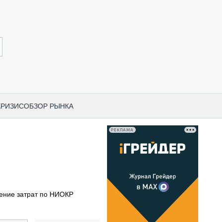
КРИЗИС
ОБЗОР РЫНКА
РЕКЛАМА
И ПО КАТЕГОРИЯМ ТЕХНИКИ
НО-СТРОИТЕЛЬНАЯ ТЕХНИКА
ВАЯ ТЕХНИКА
РЧЕСКИЙ ТРАНСПОРТ
ение затрат по НИОКР
МНАЯ ТЕХНИКА
ПНАЯ ТЕХНИКА