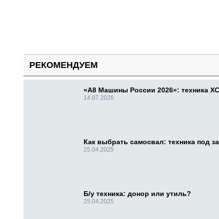
РЕКОМЕНДУЕМ
«А8 Машины России 2026»: техника X
14.07.2026
Как выбрать самосвал: техника под за
25.04.2025
Б/у техника: донор или утиль?
25.04.2025