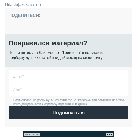
Hitachi
|
экскаватор
ПОДЕЛИТЬСЯ:
Понравился материал?
Подпишитесь на Дайджест от “Грейдера” и получайте
подборку лучших статей каждый месяц на свою почту!
Подписываясь на рассылку, вы соглашаетесь с Правилами пользования и Политикой
конфиденциальности и обработку персональных данных *
Подписаться
РЕКЛАМА