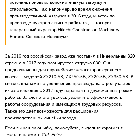
источник прибыли, дополнительную загрузку и
стабильность. Так, например, во время снижения
производственной нагрузки в 2016 году, участок по
производству стрел активно работал», — говорит
генеральный директор Hitachi Construction Machinery
Eurasia Сэндзаки Масафуми.
За 2016 год российский завод уже поставил в Нидерланды 320
стрел, а в 2017 году планируется отгрузка 630. Они
предназначены для европейских экскаваторов среднего
класса – моделей ZX210-5B, ZX250-5B, ZX20-5B, ZX350-5B. В
связи с планами по увеличению производства стрел участок
их заготовления с 2017 году перешёл на двухсменный режим
работы. За счёт этого удалось увеличить эффективность
работы оборудования и имеющихся трудовых ресурсов.
Также это даёт возможность для расширения
производственной линейки завода.
Если вы нашли ошибку, пожалуйста, выделите фрагмент
текста и нажмите
Ctrl+Enter
.