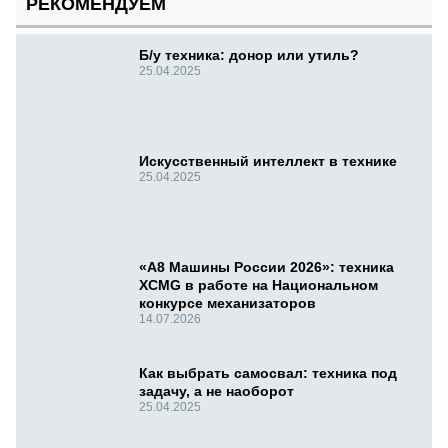
РЕКОМЕНДУЕМ
Б/у техника: донор или утиль?
25.04.2025
Искусственный интеллект в технике
25.04.2025
«А8 Машины России 2026»: техника
XCMG в работе на Национальном
конкурсе механизаторов
14.07.2026
Как выбрать самосвал: техника под
задачу, а не наоборот
25.04.2025