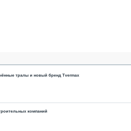
чённые тралы и новый бренд Tvermax
троительных компаний