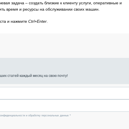
вая задача – создать близкие к клиенту услуги, оперативные и
ить время и ресурсы на обслуживании своих машин.
кста и нажмите
Ctrl+Enter
.
ших статей каждый месяц на свою почту!
конфиденциальности и обработку персональных данных *