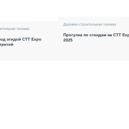
Дорожно-строительная техника
ительная техника
Прогулка по стендам на СТТ Ex
од эгидой СТТ Expo
2025
 третий