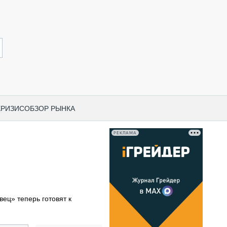
КРИЗИС
ОБЗОР РЫНКА
РЕКЛАМА
И ПО КАТЕГОРИЯМ ТЕХНИКИ
НО-СТРОИТЕЛЬНАЯ ТЕХНИКА
ВАЯ ТЕХНИКА
РЧЕСКИЙ ТРАНСПОРТ
ец» теперь готовят к
МНАЯ ТЕХНИКА
ПНАЯ ТЕХНИКА