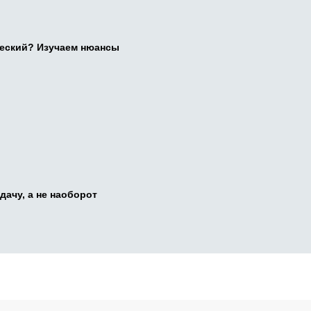
ческий? Изучаем нюансы
дачу, а не наоборот