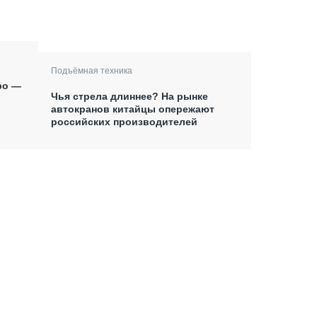
Подъёмная техника
po —
Чья стрела длиннее? На рынке
автокранов китайцы опережают
российских производителей