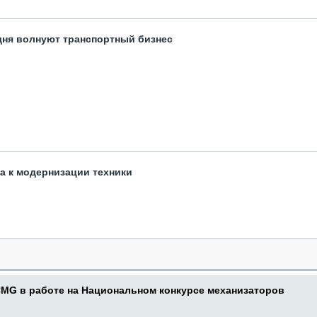
одня волнуют транспортный бизнес
та к модернизации техники
CMG в работе на Национальном конкурсе механизаторов