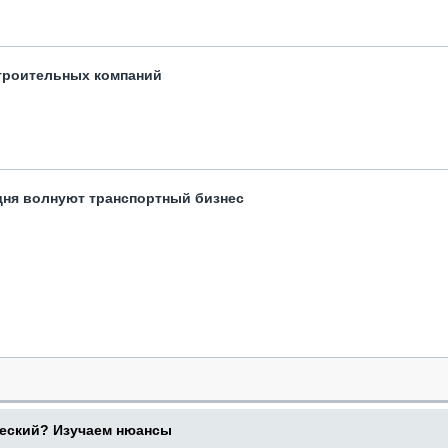
троительных компаний
одня волнуют транспортный бизнес
ческий? Изучаем нюансы