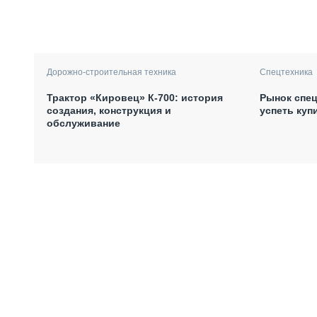
Дорожно-строительная техника
Спецтехника
Трактор «Кировец» К-700: история
Рынок спец
создания, конструкция и
успеть куп
обслуживание