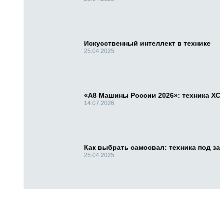
Искусственный интеллект в технике
25.04.2025
«А8 Машины России 2026»: техника X
14.07.2026
Как выбрать самосвал: техника под за
25.04.2025