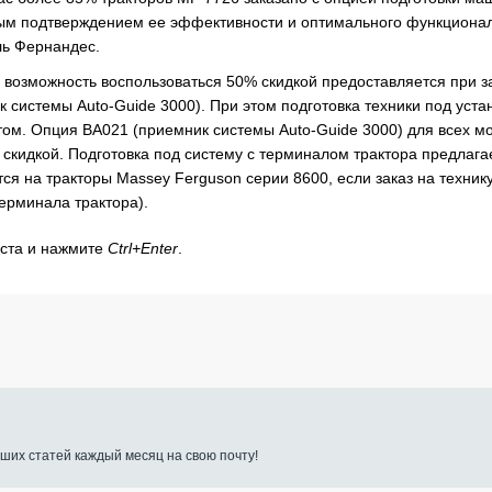
ямым подтверждением ее эффективности и оптимального функциона
ль Фернандес.
 возможность воспользоваться 50% скидкой предоставляется при з
к системы Auto-Guide 3000). При этом подготовка техники под уста
том. Опция BA021 (приемник системы Auto-Guide 3000) для всех м
скидкой. Подготовка под систему с терминалом трактора предлага
я на тракторы Massey Ferguson серии 8600, если заказ на техник
ерминала трактора).
кста и нажмите
Ctrl+Enter
.
ших статей каждый месяц на свою почту!