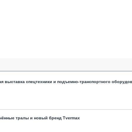
ая выставка спецтехники и подъемно-транспортного оборудо
чённые тралы и новый бренд Tvermax