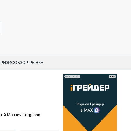
КРИЗИС
ОБЗОР РЫНКА
РЕКЛАМА
И ПО КАТЕГОРИЯМ ТЕХНИКИ
НО-СТРОИТЕЛЬНАЯ ТЕХНИКА
ВАЯ ТЕХНИКА
РЧЕСКИЙ ТРАНСПОРТ
ей Massey Ferguson
МНАЯ ТЕХНИКА
ПНАЯ ТЕХНИКА