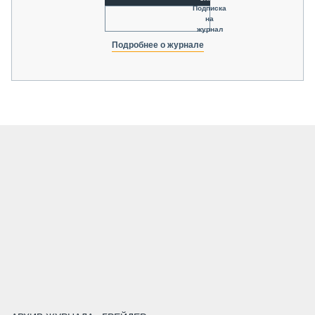
Подписка
на
журнал
Подробнее о журнале