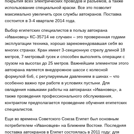
покрытия всех электрических проводов и разъемов, а также
использование специальной краски. Все это позволит
максимально увеличить срок службы автокранов. Поставка
состоится в 3-4 квартале 2014 года.
Выбор египетских специалистов в пользу автокрана
«Ивановец» КС-35714 не случаен – это проверенная годами
эксплуатации техника, хорошо зарекомендовавшая себя во
многих странах. Кран имеет 3-секционную стрелу длиной 18
метров, 7-метровый гусек и способен выполнять операции с
грузом на высотах до 25 метров. Важнейшим элементом этого
автокрана является внедорожное шасси с колесной
формулой 6х6, с регулируемым давлением в шинах – что
особенно важно при работе в условиях пустыни. Для
овладения навыками работы на автокранах «Ивановец», а
также проведения профессионального обслуживания,
контрактом предполагается проведение обучения египетских
специалистов.
Еще во времена Советского Союза Египет был основным
потребителем «Ивановцев» на Ближнем Востоке. Последняя
поставка автокранов в Египет состоялась в 2011 году: для