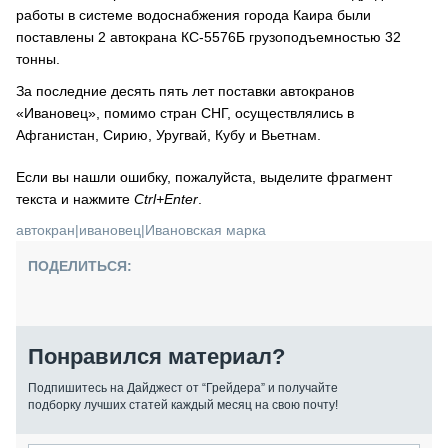
работы в системе водоснабжения города Каира были
поставлены 2 автокрана КС-5576Б грузоподъемностью 32
тонны.
За последние десять пять лет поставки автокранов
«Ивановец», помимо стран СНГ, осуществлялись в
Афганистан, Сирию, Уругвай, Кубу и Вьетнам.
Если вы нашли ошибку, пожалуйста, выделите фрагмент
текста и нажмите
Ctrl+Enter
.
автокран
|
ивановец
|
Ивановская марка
ПОДЕЛИТЬСЯ:
Понравился материал?
Подпишитесь на Дайджест от “Грейдера” и получайте
подборку лучших статей каждый месяц на свою почту!