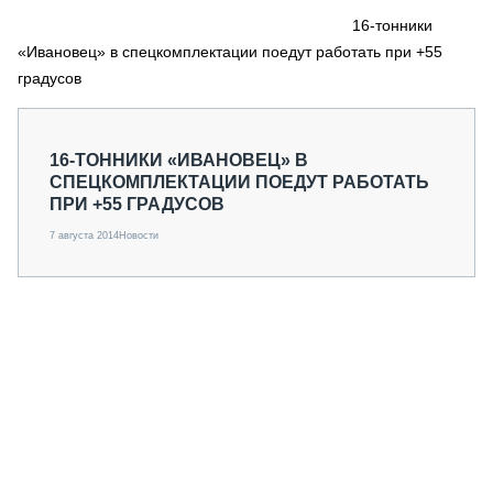
СЕРВИСМЕНЫ
16-тонники
«Ивановец» в спецкомплектации поедут работать при +55
СПЕЦПРОЕКТЫ
МЕРОПРИЯТИЯ
градусов
СТАТЬИ ПО КАТЕГОРИЯМ ТЕХНИКИ
О ПРОЕКТЕ
16-ТОННИКИ «ИВАНОВЕЦ» В
СПЕЦКОМПЛЕКТАЦИИ ПОЕДУТ РАБОТАТЬ
ПРИ +55 ГРАДУСОВ
7 августа 2014
Новости