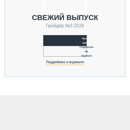
СВЕЖИЙ ВЫПУСК
Грейдер №3 2026
Читать
online
Подписка
на
журнал
Подробнее о журнале