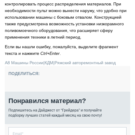
контролировать процесс распределения материалов. При
необходимости пульт можно вынести наружу, что удобно при
использовании машины с боковым отвалом. Конструкцией
также предусмотрена возможность установки низкорамного
поливомоечного оборудования, что расширяет сферу
применения техники в летний период.
Если вы нашли ошибку, пожалуйста, выделите фрагмент
текста и нажмите
Ctrl+Enter
.
А8 Машины России
|
КДМ
|
Ряжский авторемонтный завод
ПОДЕЛИТЬСЯ:
Понравился материал?
Подпишитесь на Дайджест от “Грейдера” и получайте
подборку лучших статей каждый месяц на свою почту!