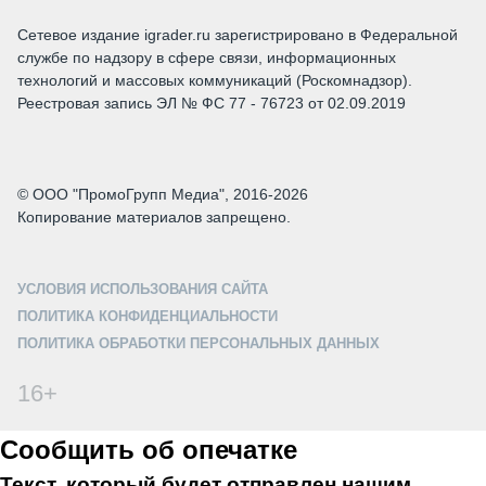
Сетевое издание igrader.ru зарегистрировано в Федеральной
службе по надзору в сфере связи, информационных
технологий и массовых коммуникаций (Роскомнадзор).
Реестровая запись ЭЛ № ФС 77 - 76723 от 02.09.2019
© ООО "ПромоГрупп Медиа", 2016-2026
Копирование материалов запрещено.
УСЛОВИЯ ИСПОЛЬЗОВАНИЯ САЙТА
ПОЛИТИКА КОНФИДЕНЦИАЛЬНОСТИ
ПОЛИТИКА ОБРАБОТКИ ПЕРСОНАЛЬНЫХ ДАННЫХ
16+
Сообщить об опечатке
Текст, который будет отправлен нашим