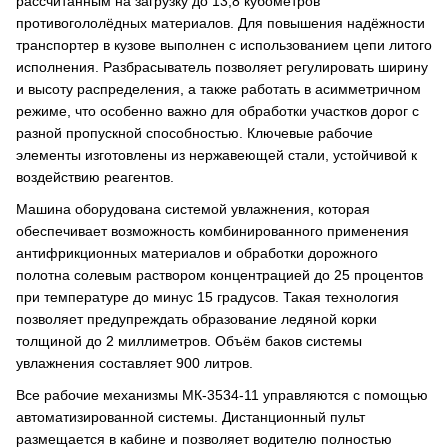
рассчитанным на загрузку до 13,8 кубометров
противогололёдных материалов. Для повышения надёжности
транспортер в кузове выполнен с использованием цепи литого
исполнения. Разбрасыватель позволяет регулировать ширину
и высоту распределения, а также работать в асимметричном
режиме, что особенно важно для обработки участков дорог с
разной пропускной способностью. Ключевые рабочие
элементы изготовлены из нержавеющей стали, устойчивой к
воздействию реагентов.
Машина оборудована системой увлажнения, которая
обеспечивает возможность комбинированного применения
антифрикционных материалов и обработки дорожного
полотна солевым раствором концентрацией до 25 процентов
при температуре до минус 15 градусов. Такая технология
позволяет предупреждать образование ледяной корки
толщиной до 2 миллиметров. Объём баков системы
увлажнения составляет 900 литров.
Все рабочие механизмы МК-3534-11 управляются с помощью
автоматизированной системы. Дистанционный пульт
размещается в кабине и позволяет водителю полностью