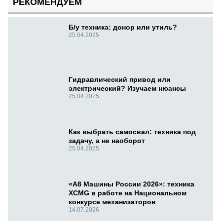
РЕКОМЕНДУЕМ
Б/у техника: донор или утиль?
25.04.2025
Гидравлический привод или
электрический? Изучаем нюансы
25.04.2025
Как выбрать самосвал: техника под
задачу, а не наоборот
25.04.2025
«А8 Машины России 2026»: техника
XCMG в работе на Национальном
конкурсе механизаторов
14.07.2026