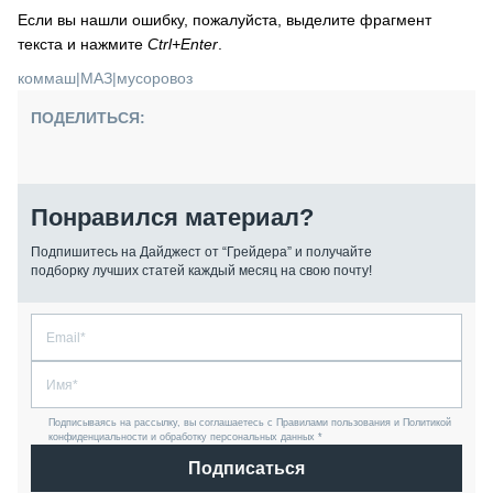
Если вы нашли ошибку, пожалуйста, выделите фрагмент
текста и нажмите
Ctrl+Enter
.
коммаш
|
МАЗ
|
мусоровоз
ПОДЕЛИТЬСЯ:
Понравился материал?
Подпишитесь на Дайджест от “Грейдера” и получайте
подборку лучших статей каждый месяц на свою почту!
Подписываясь на рассылку, вы соглашаетесь с Правилами пользования и Политикой
конфиденциальности и обработку персональных данных *
Подписаться