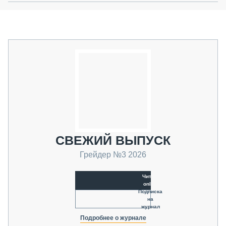
СВЕЖИЙ ВЫПУСК
Грейдер №3 2026
Читать
online
Подписка
на
журнал
Подробнее о журнале