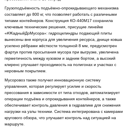
Грузоподъёмность подъёмно-опрокидывающего механизма
составляет до 800 кг, что позволяет работать с различными
типами контейнеров. Конструкция КО-440M17 сохранила
ключевые технические решения, присущие линейке
«#ЖадныйДоМусора»: гидроцилиндры подающей плиты
вынесены вне корпуса для увеличения ресурса, днище ковша
усилено рёбрами жёсткости толщиной 8 мм, предусмотрен
фартук против просыпания мусора при выгрузке, увеличена
герметичность между кузовом и задним бортом, а высокий
клиренс улучшает проходимость на полигонах и участках с
неровным покрытием.
Мусоровоз также получил инновационную систему
управления, которая регулирует усилие и скорость
прессования в зависимости от типа отходов, автоматизирует
операции подъёма и опрокидывания контейнеров, а также
обеспечивает контроль давления в гидравлике для снижения
нагрузки на узлы техники. Система интегрирована с камерами
кругового обзора, что улучшает контроль над ситуацией на
маршруте.