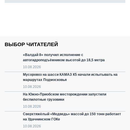
ВЫБОР ЧИТАТЕЛЕЙ
«Валдай 8» получил исполнение с
автогидроподъёмником высотой до 18,5 метра
10.08.2026
Мусоровоз на шасси КАМАЗ К5 начали испытывать на
маршрутах Подмосковья
10.08.2026
На Южно-Приобском месторождении запустили
беспилотные грузовики
10.08.2026
Сверхтяжёлый «Медведь» массой до 150 тонн работает
на Удачнинском ГОКе
10.08.2026