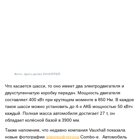
Фото: пресс-релиз KH-KIPPER
Что касается шасси, то оно имеет два электродвигателя и
двухступенчатую коробку передач. Мощность двигателя
составляет 400 кВт при крутящем моменте в 850 Нм. В каждое
такое шасси можно установить до 4-х АКБ мощностью 50 кВтч
каждый. Полная масса автомобиля достигает 27 т, он
обладает колёсной базой в 3900 мм.
Также напомним, что недавно компания Vauxhall показала
новые фотографии
электрофургона
Combo-e. Автомобиль