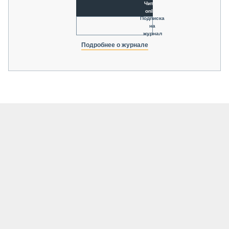
Читать
online
Подписка
на
журнал
Подробнее о журнале