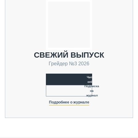
СВЕЖИЙ ВЫПУСК
Грейдер №3 2026
Читать
online
Подписка
на
журнал
Подробнее о журнале