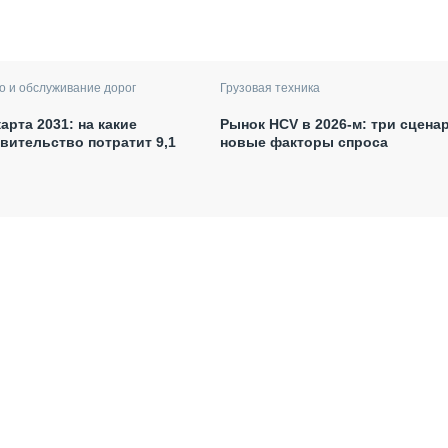
о и обслуживание дорог
Грузовая техника
арта 2031: на какие
Рынок HCV в 2026-м: три сцена
вительство потратит 9,1
новые факторы спроса