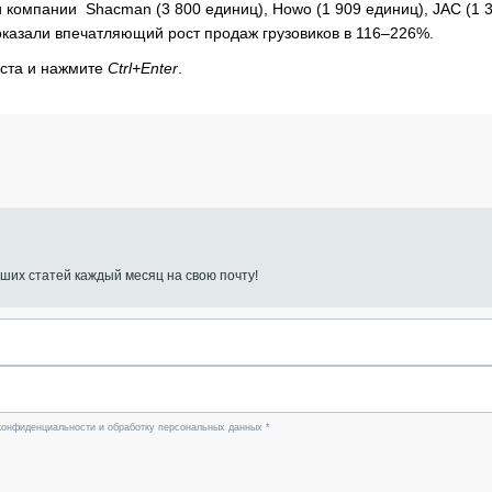
 компании Shacman (3 800 единиц), Howo (1 909 единиц), JAC (1 
показали впечатляющий рост продаж грузовиков в 116–226%.
кста и нажмите
Ctrl+Enter
.
ших статей каждый месяц на свою почту!
конфиденциальности и обработку персональных данных *