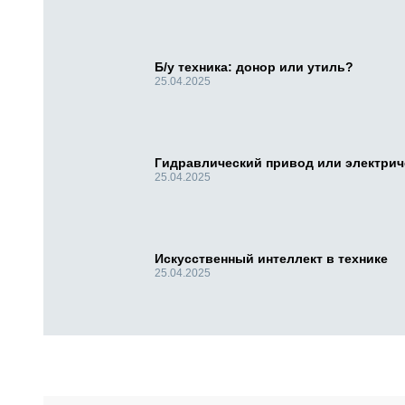
Б/у техника: донор или утиль?
25.04.2025
Гидравлический привод или электри
25.04.2025
Искусственный интеллект в технике
25.04.2025