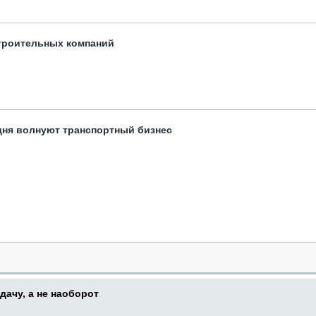
троительных компаний
одня волнуют транспортный бизнес
дачу, а не наоборот