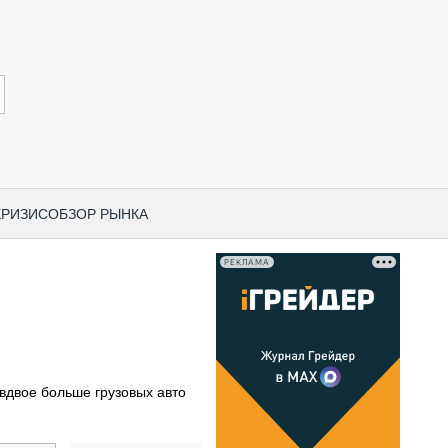
КРИЗИС
ОБЗОР РЫНКА
РЕКЛАМА
И ПО КАТЕГОРИЯМ ТЕХНИКИ
НО-СТРОИТЕЛЬНАЯ ТЕХНИКА
ВАЯ ТЕХНИКА
РЧЕСКИЙ ТРАНСПОРТ
вдвое больше грузовых авто
МНАЯ ТЕХНИКА
ПНАЯ ТЕХНИКА