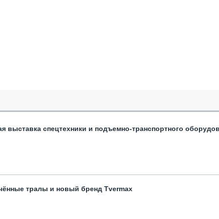
ая выставка спецтехники и подъемно-транспортного оборудо
чённые тралы и новый бренд Tvermax