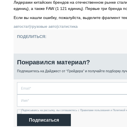
Лидерами китайских брендов на отечественном рынке стали
единиц), а также FAW (1 121 единиц). Первые три бренда 
Если вы нашли ошибку, пожалуйста, выделите фрагмент те
автостат
|
грузовые авто
|
статистика
ПОДЕЛИТЬСЯ:
Понравился материал?
Подпишитесь на Дайджест от “Грейдера” и получайте подборку луч
Подписываясь на рассылку, вы соглашаетесь с Правилами пользования и Политикой 
Подписаться