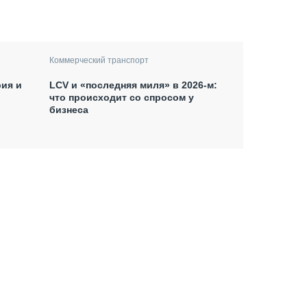
Коммерческий транспорт
рия и
LCV и «последняя миля» в 2026-м:
что происходит со спросом у
бизнеса