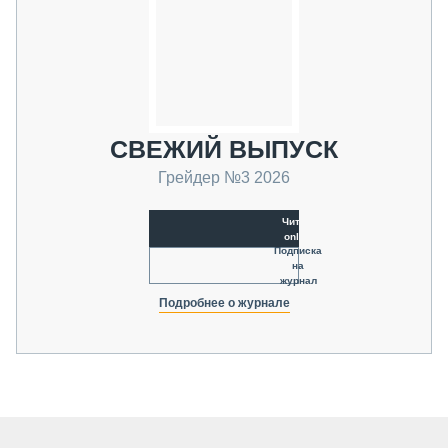
СВЕЖИЙ ВЫПУСК
Грейдер №3 2026
Читать
online
Подписка
на
журнал
Подробнее о журнале