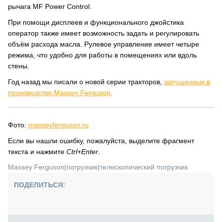
рычага MF Power Control.
При помощи дисплеев и функционального джойстика
оператор также имеет возможность задать и регулировать
объём расхода масла. Рулевое управление имеет четыре
режима, что удобно для работы в помещениях или вдоль
стены.
Год назад мы писали о новой серии тракторов,
запущенных в
производство Massey Ferguson
.
Фото:
masseyferguson.ru
Если вы нашли ошибку, пожалуйста, выделите фрагмент
текста и нажмите
Ctrl+Enter
.
Massey Ferguson
|
погрузчик
|
телескопический погрузчик
ПОДЕЛИТЬСЯ: