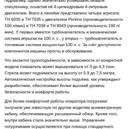
гидравлику, однако значительно усовершенствовали
спецтехнику, оснастив её 4-цилиндровым 4-литровым
двигателем. Всего в линейке представлено четыре агрегата:
TH 6030 и TH 7035 с двигателем Perkins (производительность
100 л/мин) и TH 7038 и TH 8043 (производительность 190 л/
мин). У первых имеется турбонагнетатель и механическая
система впрыска на 100 л. с., у вторых — турбонагнетатель и
топливная система мощностью 130 л. с. За счёт доступности
компонентов машины просты в обслуживании.
Что касается грузоподъёмности, в зависимости от конкретной
модели показатель может варьироваться от 3 до 4,3 тонн.
Стрела может подниматься на высоту от 5,9 до 7,5 метра.
Автоматическая настройка высоты подъёма, как утверждают
разработчики, обеспечивает более высокий уровень
безопасности и комфорта работы.
Для более комфортной работы оператора погрузчики
получили уже известную по другим моделям асимметричную
кабину, обеспечивающую расширенный обзор. Кроме того,
внутри кабина стала значительно выше. Управление
погрузчиками осуществляется при помощи стандартного