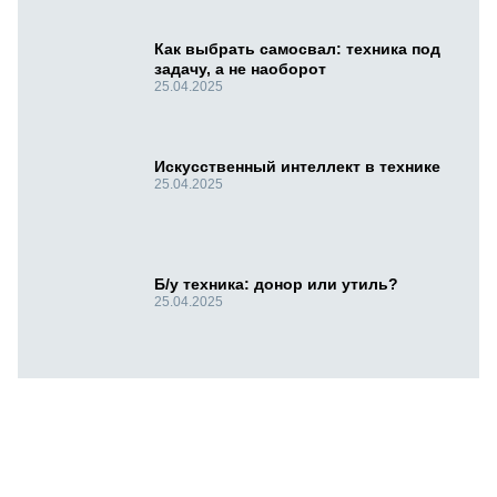
Как выбрать самосвал: техника под
задачу, а не наоборот
25.04.2025
Искусственный интеллект в технике
25.04.2025
Б/у техника: донор или утиль?
25.04.2025