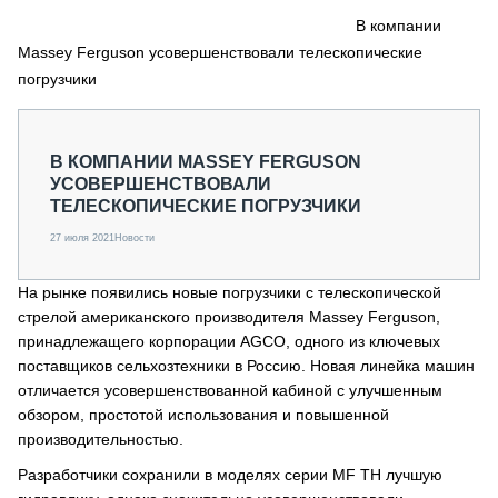
СЕРВИСМЕНЫ
В компании
Massey Ferguson усовершенствовали телескопические
СПЕЦПРОЕКТЫ
МЕРОПРИЯТИЯ
погрузчики
СТАТЬИ ПО КАТЕГОРИЯМ ТЕХНИКИ
О ПРОЕКТЕ
В КОМПАНИИ MASSEY FERGUSON
УСОВЕРШЕНСТВОВАЛИ
ТЕЛЕСКОПИЧЕСКИЕ ПОГРУЗЧИКИ
27 июля 2021
Новости
На рынке появились новые погрузчики с телескопической
стрелой американского производителя Massey Ferguson,
принадлежащего корпорации AGCO, одного из ключевых
поставщиков сельхозтехники в Россию. Новая линейка машин
отличается усовершенствованной кабиной с улучшенным
обзором, простотой использования и повышенной
производительностью.
Разработчики сохранили в моделях серии MF TH лучшую