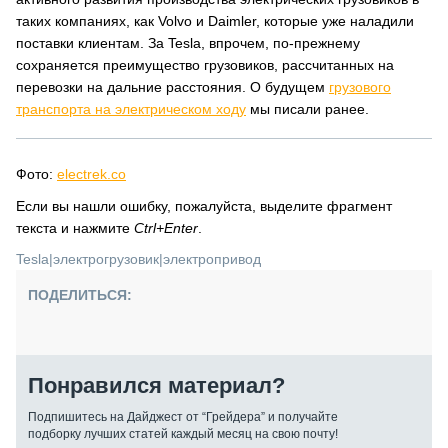
таких компаниях, как Volvo и Daimler, которые уже наладили
поставки клиентам. За Tesla, впрочем, по-прежнему
сохраняется преимущество грузовиков, рассчитанных на
перевозки на дальние расстояния. О будущем
грузового
транспорта на электрическом ходу
мы писали ранее.
Фото:
electrek.co
Если вы нашли ошибку, пожалуйста, выделите фрагмент
текста и нажмите
Ctrl+Enter
.
Tesla
|
электрогрузовик
|
электропривод
ПОДЕЛИТЬСЯ:
Понравился материал?
Подпишитесь на Дайджест от “Грейдера” и получайте
подборку лучших статей каждый месяц на свою почту!