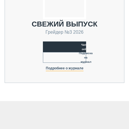
СВЕЖИЙ ВЫПУСК
Грейдер №3 2026
Читать
online
Подписка
на
журнал
Подробнее о журнале