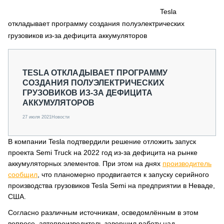
СЕРВИСМЕНЫ
Tesla
откладывает программу создания полуэлектрических
СПЕЦПРОЕКТЫ
МЕРОПРИЯТИЯ
грузовиков из-за дефицита аккумуляторов
СТАТЬИ ПО КАТЕГОРИЯМ ТЕХНИКИ
О ПРОЕКТЕ
TESLA ОТКЛАДЫВАЕТ ПРОГРАММУ
СОЗДАНИЯ ПОЛУЭЛЕКТРИЧЕСКИХ
ГРУЗОВИКОВ ИЗ-ЗА ДЕФИЦИТА
АККУМУЛЯТОРОВ
27 июля 2021
Новости
В компании Tesla подтвердили решение отложить запуск
проекта Semi Truck на 2022 год из-за дефицита на рынке
аккумуляторных элементов. При этом на днях
производитель
сообщил
, что планомерно продвигается к запуску серийного
производства грузовиков Tesla Semi на предприятии в Неваде,
США.
Согласно различным источникам, осведомлённым в этом
вопросе, автопроизводитель завершил работу над