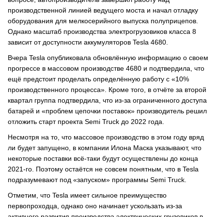
производственной линией ведущего моста и начал отладку
оборудования для мелкосерийного выпуска полуприцепов.
Однако масштаб производства электрогрузовиков класса 8
зависит от доступности аккумуляторов Tesla 4680.
Вчера Tesla опубликовала обновлённую информацию о своем
прогрессе в массовом производстве 4680 и подтвердила, что
ещё предстоит проделать определённую работу с «10%
производственного процесса». Кроме того, в отчёте за второй
квартал группа подтвердила, что из-за ограниченного доступа
батарей и «проблем цепочки поставок» производитель решил
отложить старт проекта Semi Truck до 2022 года.
Несмотря на то, что массовое производство в этом году вряд
ли будет запущено, в компании Илона Маска указывают, что
некоторые поставки всё-таки будут осуществлены до конца
2021-го. Поэтому остаётся не совсем понятным, что в Tesla
подразумевают под «запуском» программы Semi Truck.
Отметим, что Tesla имеет сильное преимущество
первопроходца, однако оно начинает ускользать из-за
активного развития производства электрических грузовиков в