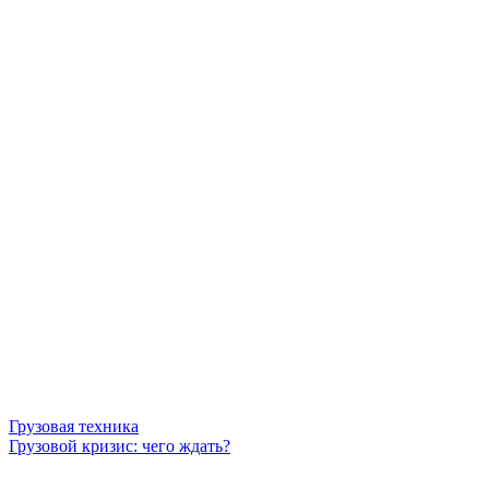
Грузовая техника
Грузовой кризис: чего ждать?