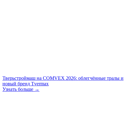
Тверьстроймаш на COMVEX 2026: облегчённые тралы и
новый бренд Tvermax
Узнать больше →