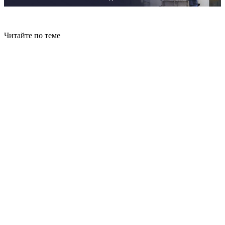
Читайте по теме