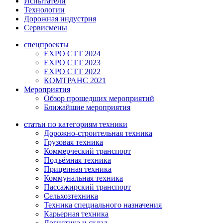
Испытатели
Технологии
Дорожная индустрия
Сервисмены
спецпроекты
EXPO CTT 2024
EXPO CTT 2023
EXPO CTT 2022
КОМТРАНС 2021
Мероприятия
Обзор прошедших мероприятий
Ближайшие мероприятия
статьи по категориям техники
Дорожно-строительная техника
Грузовая техника
Коммерческий транспорт
Подъёмная техника
Прицепная техника
Коммунальная техника
Пассажирский транспорт
Сельхозтехника
Техника специального назначения
Карьерная техника
Логистика и склад