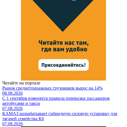
Читайте на портале
Рынок среднетоннажных грузовиков вырос на 14%
08.08.2026
С 1 сентября изменятся правила перевозки пассажиров
автобусами и такси
07.08.2026
КАМАЗ разрабатывает гибридную силовую установку для
тягачей семейства К6
07.08.2026