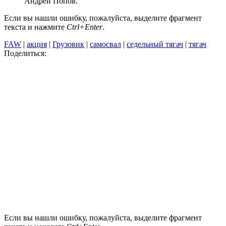
Андрей Попов.
Если вы нашли ошибку, пожалуйста, выделите фрагмент
текста и нажмите
Ctrl+Enter
.
FAW
|
акция
|
Грузовик
|
самосвал
|
седельный тягач
|
тягач
Поделиться:
Если вы нашли ошибку, пожалуйста, выделите фрагмент