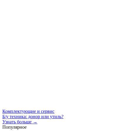
Комплектующие и сервис
Б/у техника: донор или утиль?
Узнать больше →
Популярное