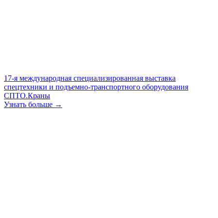
17-я международная специализированная выставка
спецтехники и подъемно-транспортного оборудования
СПТО.Краны
Узнать больше →