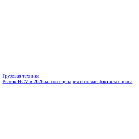
Грузовая техника
Рынок HCV в 2026-м: три сценария и новые факторы спроса