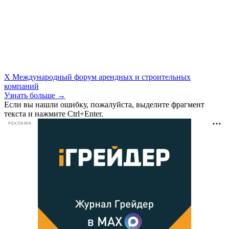
X Международный форум арендных и строительных
компаний
Узнать больше →
Если вы нашли ошибку, пожалуйста, выделите фрагмент
текста и нажмите Ctrl+Enter.
РЕКЛАМА