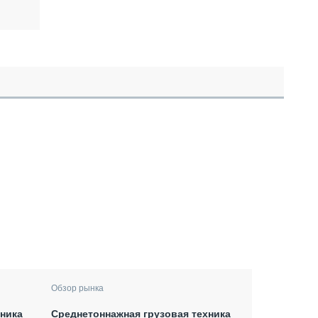
Обзор рынка
хника
Среднетоннажная грузовая техника