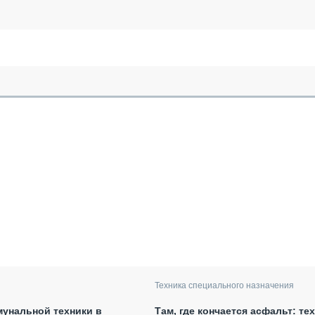
Техника специального назначения
унальной техники в
Там, где кончается асфальт: те