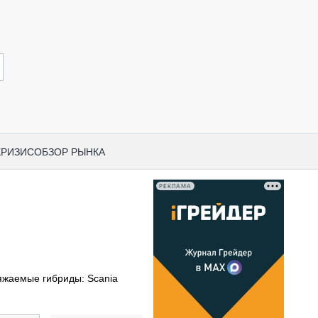
КРИЗИС
ОБЗОР РЫНКА
РЕКЛАМА
И ПО КАТЕГОРИЯМ ТЕХНИКИ
НО-СТРОИТЕЛЬНАЯ ТЕХНИКА
ВАЯ ТЕХНИКА
РЧЕСКИЙ ТРАНСПОРТ
яжаемые гибриды: Scania
МНАЯ ТЕХНИКА
ПНАЯ ТЕХНИКА