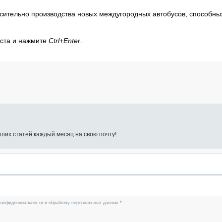
сительно производства новых междугородных автобусов, способны
кста и нажмите
Ctrl+Enter
.
ших статей каждый месяц на свою почту!
конфиденциальности и обработку персональных данных *