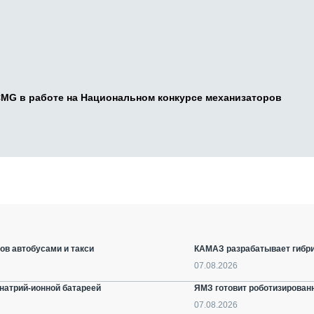
CMG в работе на Национальном конкурсе механизаторов
ов автобусами и такси
КАМАЗ разрабатывает гибри
07.08.2026
натрий-ионной батареей
ЯМЗ готовит роботизирован
07.08.2026