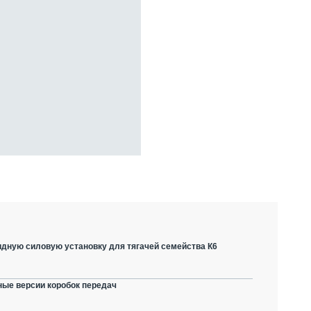
дную силовую установку для тягачей семейства К6
ные версии коробок передач