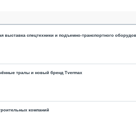
ая выставка спецтехники и подъемно-транспортного оборудо
чённые тралы и новый бренд Tvermax
троительных компаний