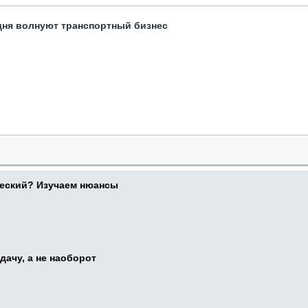
одня волнуют транспортный бизнес
ческий? Изучаем нюансы
дачу, а не наоборот