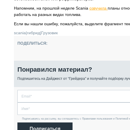
Напомним, на прошлой неделе Scania
озвучила
планы отно
работать на разных видах топлива.
Если вы нашли ошибку, пожалуйста, выделите фрагмент те
scania
|
гибрид
|
Грузовик
ПОДЕЛИТЬСЯ:
Понравился материал?
Подпишитесь на Дайджест от “Грейдера” и получайте подборку луч
Подписываясь на рассылку, вы соглашаетесь с Правилами пользования и Политикой 
Подписаться