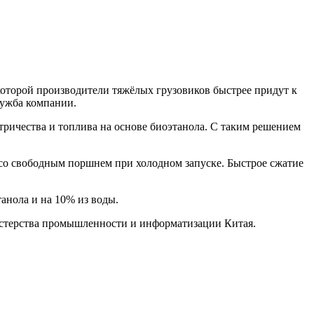
 которой производители тяжёлых грузовиков быстрее придут к
лужба компании.
тричества и топлива на основе биоэтанола. С таким решением
 со свободным поршнем при холодном запуске. Быстрое сжатие
анола и на 10% из воды.
стерства промышленности и информатизации Китая.