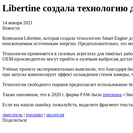
Libertine создала технологию
14 января 2021
Новости
Компания Libertine, которая создала технологию Smart Engine
неископаемым источникам энергии. Предположительно, это мож
Технология применяется в силовых агрегатах для тяжёлых раб
OEM-производители могут прийти к нулевым выбросам достато
Учёные проекта экспериментально выяснили, что благодаря б
при запуске компенсирует эффект охлаждения стенок камеры, 
Технология свободного поршня предполагает использование би
Также напомним, что в 2020 г. фирма FAW была
признана
«Эко
Если вы нашли ошибку, пожалуйста, выделите фрагмент текст
двигатель
|
топливо
|
экология
Поделиться: