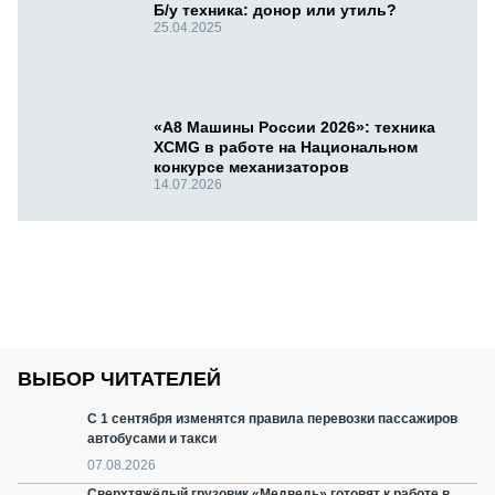
Б/у техника: донор или утиль?
25.04.2025
«А8 Машины России 2026»: техника
XCMG в работе на Национальном
конкурсе механизаторов
14.07.2026
ВЫБОР ЧИТАТЕЛЕЙ
С 1 сентября изменятся правила перевозки пассажиров
автобусами и такси
07.08.2026
Сверхтяжёлый грузовик «Медведь» готовят к работе в