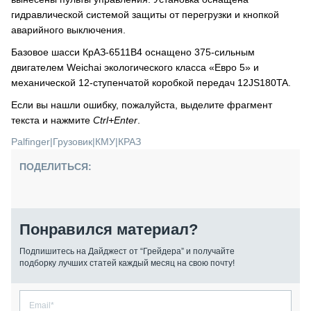
гидравлической системой защиты от перегрузки и кнопкой
аварийного выключения.
Базовое шасси КрАЗ-6511В4 оснащено 375-сильным
двигателем Weichai экологического класса «Евро 5» и
механической 12-ступенчатой коробкой передач 12JS180TA.
Если вы нашли ошибку, пожалуйста, выделите фрагмент
текста и нажмите
Ctrl+Enter
.
Palfinger
|
Грузовик
|
КМУ
|
КРАЗ
ПОДЕЛИТЬСЯ:
Понравился материал?
Подпишитесь на Дайджест от “Грейдера” и получайте
подборку лучших статей каждый месяц на свою почту!