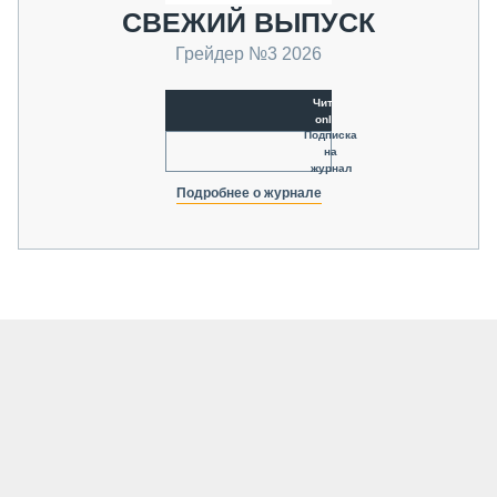
СВЕЖИЙ ВЫПУСК
Грейдер №3 2026
Читать
online
Подписка
на
журнал
Подробнее о журнале