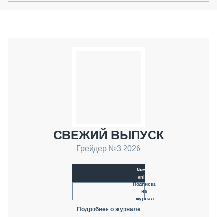
СВЕЖИЙ ВЫПУСК
Грейдер №3 2026
Читать
online
Подписка
на
журнал
Подробнее о журнале