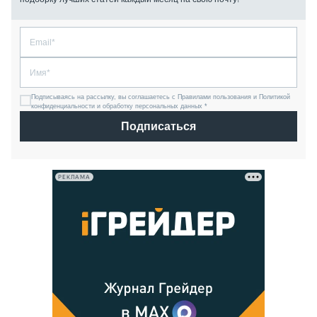
Подписываясь на рассылку, вы соглашаетесь с Правилами пользования и Политикой
конфиденциальности и обработку персональных данных *
Подписаться
РЕКЛАМА