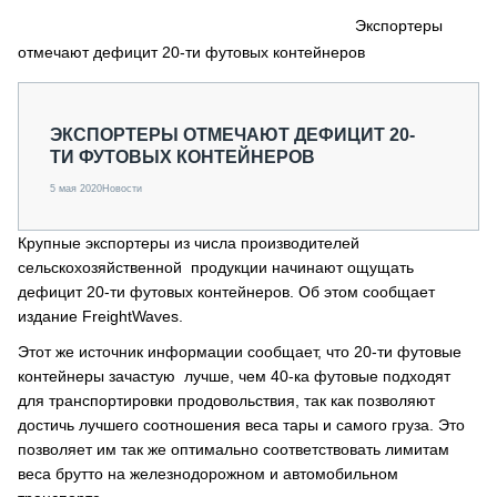
СЕРВИСМЕНЫ
Экспортеры
отмечают дефицит 20-ти футовых контейнеров
СПЕЦПРОЕКТЫ
МЕРОПРИЯТИЯ
СТАТЬИ ПО КАТЕГОРИЯМ ТЕХНИКИ
ЭКСПОРТЕРЫ ОТМЕЧАЮТ ДЕФИЦИТ 20-
О ПРОЕКТЕ
ТИ ФУТОВЫХ КОНТЕЙНЕРОВ
5 мая 2020
Новости
Крупные экспортеры из числа производителей
сельскохозяйственной продукции начинают ощущать
дефицит 20-ти футовых контейнеров. Об этом сообщает
издание FreightWaves.
Этот же источник информации сообщает, что 20-ти футовые
контейнеры зачастую лучше, чем 40-ка футовые подходят
для транспортировки продовольствия, так как позволяют
достичь лучшего соотношения веса тары и самого груза. Это
позволяет им так же оптимально соответствовать лимитам
веса брутто на железнодорожном и автомобильном