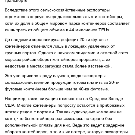
транспорте.
Вследствие этого сельскохозяйственные экспортеры
стремятся в первую очередь использовать эти контейнеры,
хотя их доля в общем мировом парке контейнеров составляет
лишь треть от общего объема в 44 миллионов TEUs.
До пандемии коронавируса дефицит 20-ти футовых
контейнеров отмечался лишь в локациях удаленных от
крупных портов. Однако с началом эпидемии и отменой сотен
морских рейсов оборот контейнеров прервался, а их
недостача в местах загрузки стала более явственной.
Это уже привело к ряду случаев, когда экспортеры
сельскохозяйственной продукции готовы платить за 20-ти
футовые контейнеры больше чем за 40-ка футовые.
Например, такая ситуация отмечается на Среднем Западе
США. Многие контейнеры попросту остаются в прибрежных
штатах рядом с портами. Так как судоходные компании не
хотят, что бы контейнера разъезжались по стране без
дополнительной оплаты для них. Ведь это ведет к задержке
оборота контейнеров, а то и к их потере, которую экспортеры