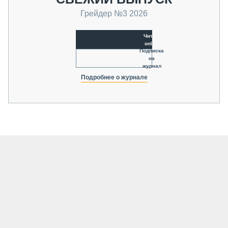
Грейдер №3 2026
Читать
online
Подписка
на
журнал
Подробнее о журнале