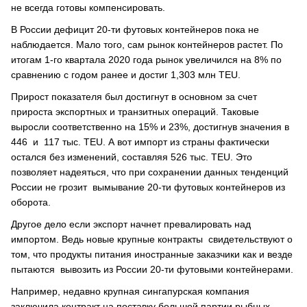
не всегда готовы компенсировать.
В России дефицит 20-ти футовых контейнеров пока не
наблюдается. Мало того, сам рынок контейнеров растет. По
итогам 1-го квартала 2020 года рынок увеличился на 8% по
сравнению с годом ранее и достиг 1,303 млн TEU.
Прирост показателя был достигнут в основном за счет
прироста экспортных и транзитных операций. Таковые
выросли соответственно на 15% и 23%, достигнув значения в
446 и 117 тыс. TEU. А вот импорт из страны фактически
остался без изменений, составляя 526 тыс. TEU. Это
позволяет надеяться, что при сохранении данных тенденций
России не грозит вымывание 20-ти футовых контейнеров из
оборота.
Другое дело если экспорт начнет превалировать над
импортом. Ведь новые крупные контракты свидетельствуют о
том, что продукты питания иностранные заказчики как и везде
пытаются вывозить из России 20-ти футовыми контейнерами.
Например, недавно крупная сингапурская компания
заключила контракт на поставку большой партии рыбных