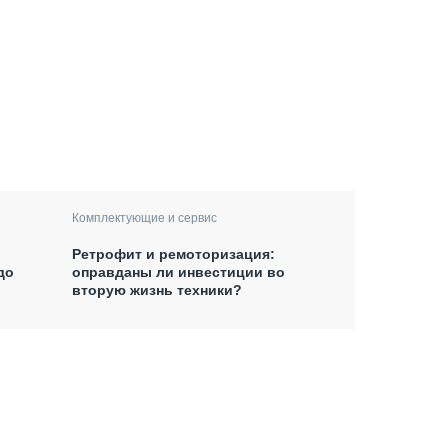
Комплектующие и сервис
Ретрофит и ремоторизация:
до
оправданы ли инвестиции во
вторую жизнь техники?