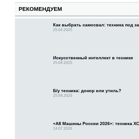
РЕКОМЕНДУЕМ
Как выбрать самосвал: техника под за
25.04.2025
Искусственный интеллект в технике
25.04.2025
Б/у техника: донор или утиль?
25.04.2025
«А8 Машины России 2026»: техника X
14.07.2026