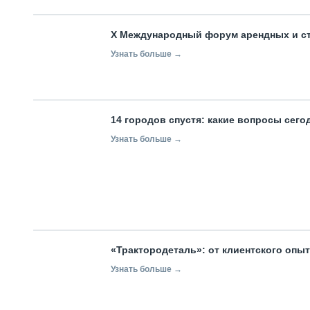
X Международный форум арендных и с
Узнать больше →
14 городов спустя: какие вопросы сег
Узнать больше →
«Трактородеталь»: от клиентского опы
Узнать больше →