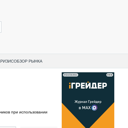
КРИЗИС
ОБЗОР РЫНКА
РЕКЛАМА
И ПО КАТЕГОРИЯМ ТЕХНИКИ
НО-СТРОИТЕЛЬНАЯ ТЕХНИКА
ВАЯ ТЕХНИКА
РЧЕСКИЙ ТРАНСПОРТ
чиков при использовании
МНАЯ ТЕХНИКА
ПНАЯ ТЕХНИКА