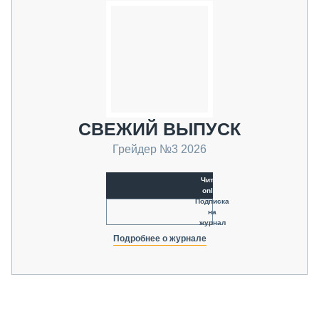
СВЕЖИЙ ВЫПУСК
Грейдер №3 2026
Читать
online
Подписка
на
журнал
Подробнее о журнале