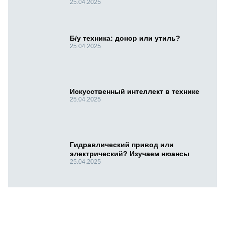
25.04.2025
Б/у техника: донор или утиль?
25.04.2025
Искусственный интеллект в технике
25.04.2025
Гидравлический привод или
электрический? Изучаем нюансы
25.04.2025