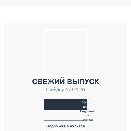
СВЕЖИЙ ВЫПУСК
Грейдер №3 2026
Читать
online
Подписка
на
журнал
Подробнее о журнале