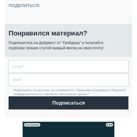
ПОДЕЛИТЬСЯ:
Понравился материал?
Подпишитесь на Дайджест от “Грейдера” и получайте
подборку лучших статей каждый месяц на свою почту!
Подписываясь на рассылку, вы соглашаетесь с Правилами пользования и Политикой
конфиденциальности и обработку персональных данных *
Подписаться
РЕКЛАМА