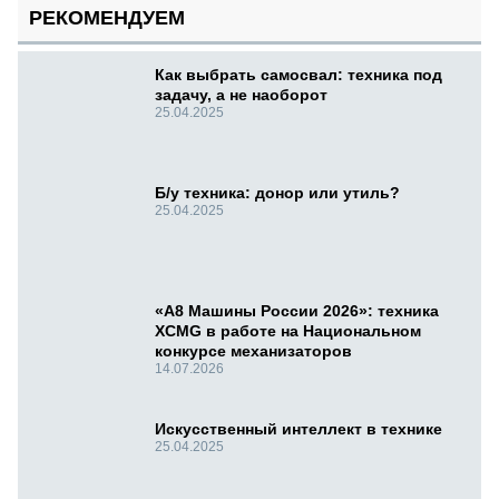
РЕКОМЕНДУЕМ
Как выбрать самосвал: техника под
задачу, а не наоборот
25.04.2025
Б/у техника: донор или утиль?
25.04.2025
«А8 Машины России 2026»: техника
XCMG в работе на Национальном
конкурсе механизаторов
14.07.2026
Искусственный интеллект в технике
25.04.2025