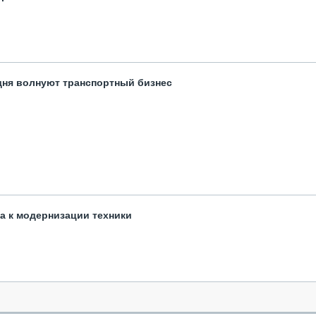
одня волнуют транспортный бизнес
та к модернизации техники