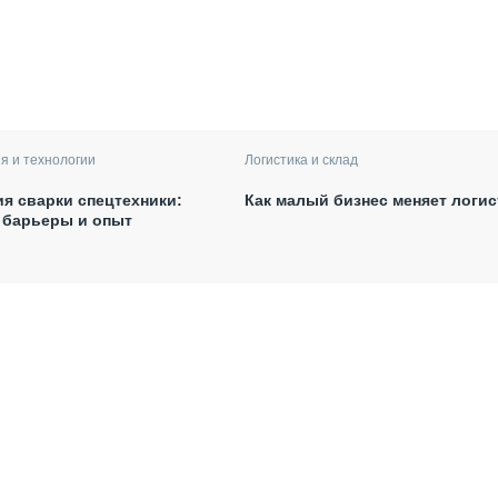
я и технологии
Логистика и склад
я сварки спецтехники:
Как малый бизнес меняет логис
 барьеры и опыт