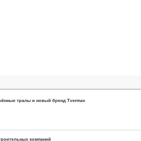
чённые тралы и новый бренд Tvermax
троительных компаний