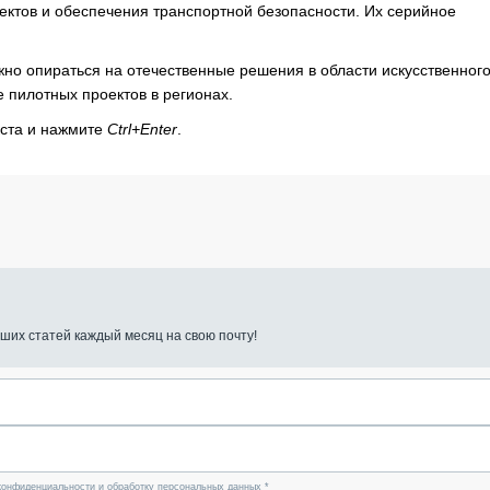
ектов и обеспечения транспортной безопасности. Их серийное
но опираться на отечественные решения в области искусственног
е пилотных проектов в регионах.
кста и нажмите
Ctrl+Enter
.
ших статей каждый месяц на свою почту!
конфиденциальности и обработку персональных данных *