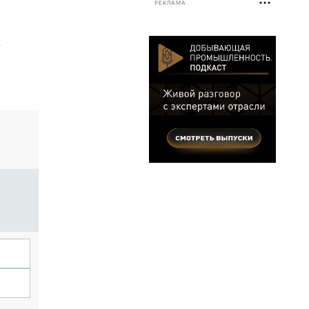
РЕКЛАМА
о