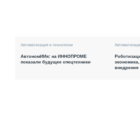
Автоматизация и технологии
Автоматизаци
АвтономИИя: на ИННОПРОМЕ
Роботизаци
показали будущее спецтехники
экономика,
внедрения