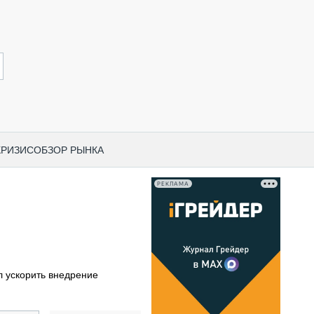
КРИЗИС
ОБЗОР РЫНКА
РЕКЛАМА
И ПО КАТЕГОРИЯМ ТЕХНИКИ
НО-СТРОИТЕЛЬНАЯ ТЕХНИКА
ВАЯ ТЕХНИКА
РЧЕСКИЙ ТРАНСПОРТ
л ускорить внедрение
МНАЯ ТЕХНИКА
ПНАЯ ТЕХНИКА