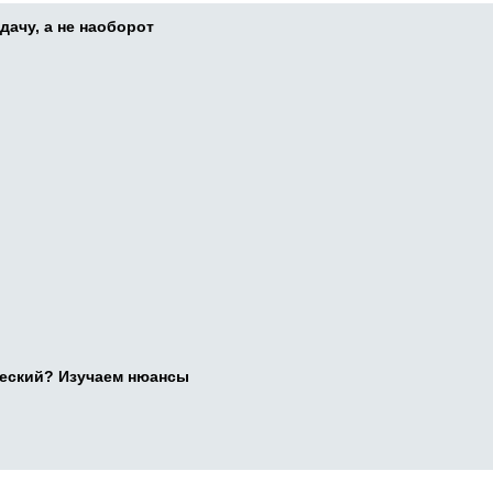
дачу, а не наоборот
ческий? Изучаем нюансы