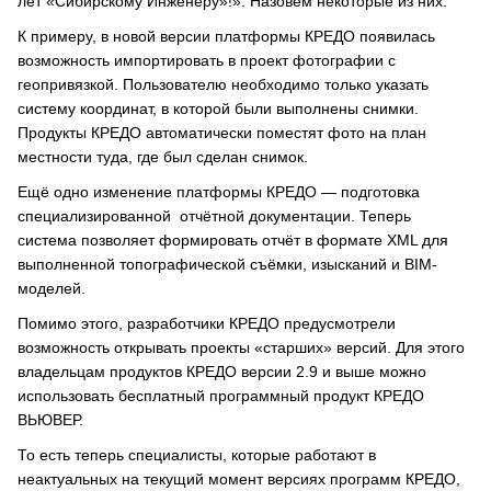
лет «Сибирскому Инженеру»!». Назовём некоторые из них.
К примеру, в новой версии платформы КРЕДО появилась
возможность импортировать в проект фотографии с
геопривязкой. Пользователю необходимо только указать
систему координат, в которой были выполнены снимки.
Продукты КРЕДО автоматически поместят фото на план
местности туда, где был сделан снимок.
Ещё одно изменение платформы КРЕДО — подготовка
специализированной отчётной документации. Теперь
система позволяет формировать отчёт в формате XML для
выполненной топографической съёмки, изысканий и BIM-
моделей.
Помимо этого, разработчики КРЕДО предусмотрели
возможность открывать проекты «старших» версий. Для этого
владельцам продуктов КРЕДО версии 2.9 и выше можно
использовать бесплатный программный продукт КРЕДО
ВЬЮВЕР.
То есть теперь специалисты, которые работают в
неактуальных на текущий момент версиях программ КРЕДО,