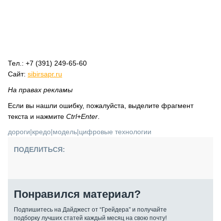
Тел.: +7 (391) 249-65-60
Сайт:
sibirsapr.ru
На правах рекламы
Если вы нашли ошибку, пожалуйста, выделите фрагмент
текста и нажмите
Ctrl+Enter
.
дороги
|
кредо
|
модель
|
цифровые технологии
ПОДЕЛИТЬСЯ:
Понравился материал?
Подпишитесь на Дайджест от “Грейдера” и получайте
подборку лучших статей каждый месяц на свою почту!