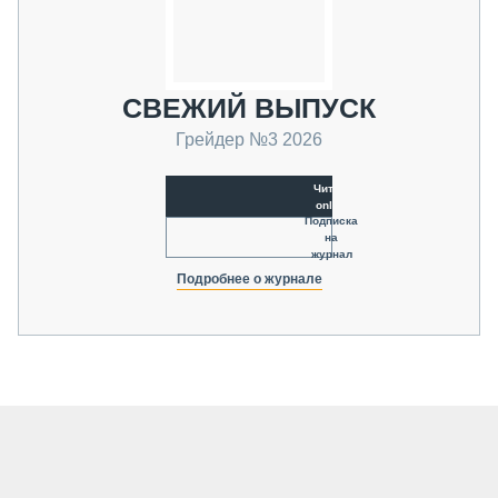
СВЕЖИЙ ВЫПУСК
Грейдер №3 2026
Читать
online
Подписка
на
журнал
Подробнее о журнале