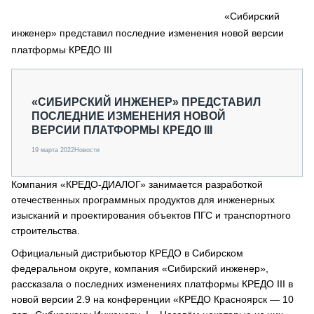
СЕРВИСМЕНЫ
«Сибирский
инженер» представил последние изменения новой версии
СПЕЦПРОЕКТЫ
МЕРОПРИЯТИЯ
платформы КРЕДО III
СТАТЬИ ПО КАТЕГОРИЯМ ТЕХНИКИ
О ПРОЕКТЕ
«СИБИРСКИЙ ИНЖЕНЕР» ПРЕДСТАВИЛ
ПОСЛЕДНИЕ ИЗМЕНЕНИЯ НОВОЙ
ВЕРСИИ ПЛАТФОРМЫ КРЕДО III
19 марта 2022
Новости
Компания «КРЕДО-ДИАЛОГ» занимается разработкой
отечественных программных продуктов для инженерных
изысканий и проектирования объектов ПГС и транспортного
строительства.
Официальный дистрибьютор КРЕДО в Сибирском
федеральном округе, компания «Сибирский инженер»,
рассказала о последних изменениях платформы КРЕДО III в
новой версии 2.9 на конференции «КРЕДО Красноярск — 10