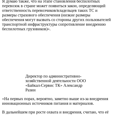
Я думаю также, что на этапе становления беспилотных
перевозок в стране может появиться закон, определяющий
ответственность перевозчиков/владельцев таких ТС и
размеры страхового обеспечения (низкие размеры
обеспечения могут вызвать со стороны других пользователей
транспортной инфраструктуры сопротивление внедрению
беспилотных грузовиков)».
Директор по административно-
хозяйственной деятельности ООО
«Байкал-Сервис ТК» Александр
Разин
«На первых порах, вероятно, заметно выше из-за внедрения
инновационных источников питания и материалов.
В дальнейшем при росте охвата и внедрения, считаю, что её