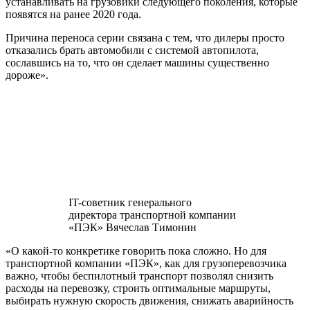
устанавливать на грузовики следующего поколения, которые
появятся на ранее 2020 года.
Причина переноса серии связана с тем, что дилеры просто
отказались брать автомобили с системой автопилота,
сославшись на то, что он сделает машины существенно
дороже».
IT-советник генерального
директора транспортной компании
«ПЭК» Вячеслав Тимонин
«О какой-то конкретике говорить пока сложно. Но для
транспортной компании «ПЭК», как для грузоперевозчика
важно, чтобы беспилотный транспорт позволял снизить
расходы на перевозку, строить оптимальные маршруты,
выбирать нужную скорость движения, снижать аварийность