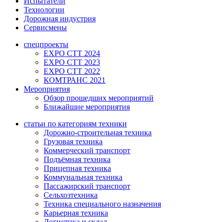
Испытатели
Технологии
Дорожная индустрия
Сервисмены
спецпроекты
EXPO CTT 2024
EXPO CTT 2023
EXPO CTT 2022
КОМТРАНС 2021
Мероприятия
Обзор прошедших мероприятий
Ближайшие мероприятия
статьи по категориям техники
Дорожно-строительная техника
Грузовая техника
Коммерческий транспорт
Подъёмная техника
Прицепная техника
Коммунальная техника
Пассажирский транспорт
Сельхозтехника
Техника специального назначения
Карьерная техника
Логистика и склад