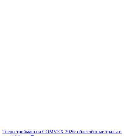
Тверьстроймаш на COMVEX 2026: облегчённые тралы и