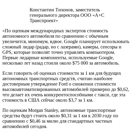
Константин Тихонов, заместитель
генерального директора ООО «А+С
Транспроект»
«По оценкам международных экспертов стоимость
автономного автомобиля по сравнению с обычным
увеличится, минимум, вдвое. Google планирует использовать
сложный лидар (радар, но с лазерами), камеры, сенсоры и
GPS, которые позволят точно управлять компьютером.
Первые лидарные компоненты, используемые Google,
несколько лет назад стоили около $75 000 за автомобиль.
Если говорить об оценках стоимости за 1 км для будущих
автономных транспортных средств, считаю наиболее
достоверным утверждение Ford о снижении стоимости
высокоавтоматизированных автомобилей примерно до $0,62,
что делает их очень конкурентоспособными с такси, где эта
стоимость в США сейчас около $3,7 за 1 км.
По оценкам Morgan Stanley, автономные транспортные
средства будут стоить около $0,31 за 1 км к 2030 году по
сравнению с $0,46 за милю для стандартных частных
автомобилей сегодня.