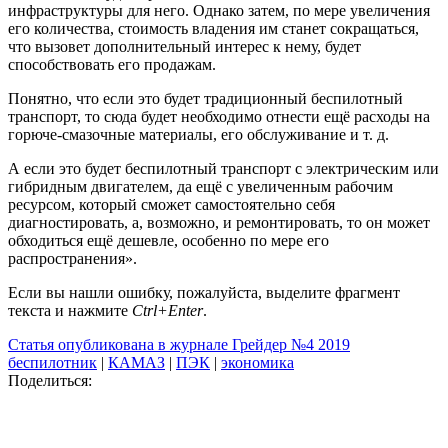
инфраструктуры для него. Однако затем, по мере увеличения
его количества, стоимость владения им станет сокращаться,
что вызовет дополнительный интерес к нему, будет
способствовать его продажам.
Понятно, что если это будет традиционный беспилотный
транспорт, то сюда будет необходимо отнести ещё расходы на
горюче-смазочные материалы, его обслуживание и т. д.
А если это будет беспилотный транспорт с электрическим или
гибридным двигателем, да ещё с увеличенным рабочим
ресурсом, который сможет самостоятельно себя
диагностировать, а, возможно, и ремонтировать, то он может
обходиться ещё дешевле, особенно по мере его
распространения».
Если вы нашли ошибку, пожалуйста, выделите фрагмент
текста и нажмите
Ctrl+Enter
.
Статья опубликована в журнале Грейдер №4 2019
беспилотник
|
КАМАЗ
|
ПЭК
|
экономика
Поделиться: