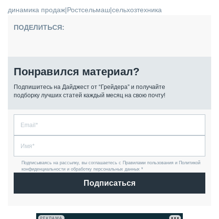
динамика продаж
|
Ростсельмаш
|
сельхозтехника
ПОДЕЛИТЬСЯ:
Понравился материал?
Подпишитесь на Дайджест от “Грейдера” и получайте
подборку лучших статей каждый месяц на свою почту!
Подписываясь на рассылку, вы соглашаетесь с Правилами пользования и Политикой
конфиденциальности и обработку персональных данных *
Подписаться
РЕКЛАМА