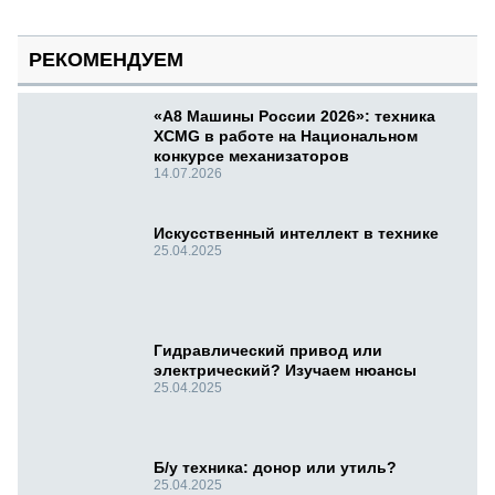
РЕКОМЕНДУЕМ
«А8 Машины России 2026»: техника
XCMG в работе на Национальном
конкурсе механизаторов
14.07.2026
Искусственный интеллект в технике
25.04.2025
Гидравлический привод или
электрический? Изучаем нюансы
25.04.2025
Б/у техника: донор или утиль?
25.04.2025