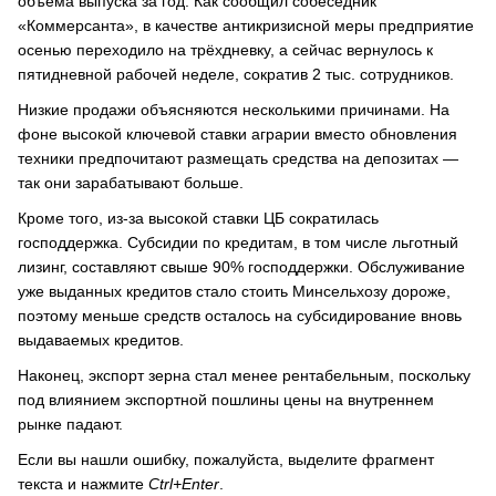
объёма выпуска за год. Как сообщил собеседник
«Коммерсанта», в качестве антикризисной меры предприятие
осенью переходило на трёхдневку, а сейчас вернулось к
пятидневной рабочей неделе, сократив 2 тыс. сотрудников.
Низкие продажи объясняются несколькими причинами. На
фоне высокой ключевой ставки аграрии вместо обновления
техники предпочитают размещать средства на депозитах —
так они зарабатывают больше.
Кроме того, из-за высокой ставки ЦБ сократилась
господдержка. Субсидии по кредитам, в том числе льготный
лизинг, составляют свыше 90% господдержки. Обслуживание
уже выданных кредитов стало стоить Минсельхозу дороже,
поэтому меньше средств осталось на субсидирование вновь
выдаваемых кредитов.
Наконец, экспорт зерна стал менее рентабельным, поскольку
под влиянием экспортной пошлины цены на внутреннем
рынке падают.
Если вы нашли ошибку, пожалуйста, выделите фрагмент
текста и нажмите
Ctrl+Enter
.