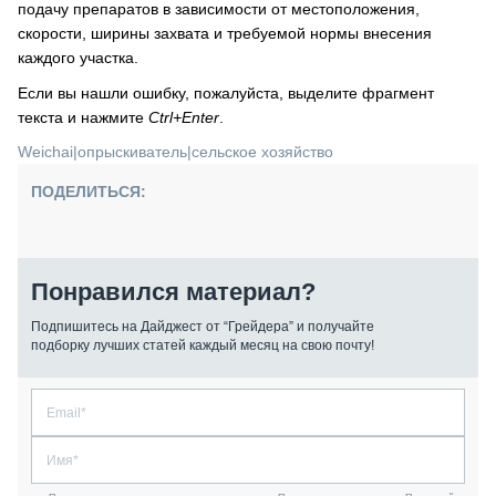
подачу препаратов в зависимости от местоположения,
скорости, ширины захвата и требуемой нормы внесения
каждого участка.
Если вы нашли ошибку, пожалуйста, выделите фрагмент
текста и нажмите
Ctrl+Enter
.
Weichai
|
опрыскиватель
|
сельское хозяйство
ПОДЕЛИТЬСЯ:
Понравился материал?
Подпишитесь на Дайджест от “Грейдера” и получайте
подборку лучших статей каждый месяц на свою почту!