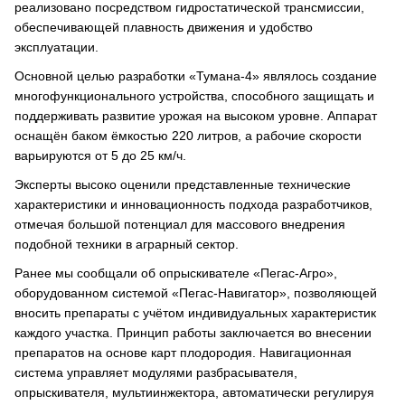
реализовано посредством гидростатической трансмиссии,
обеспечивающей плавность движения и удобство
эксплуатации.
Основной целью разработки «Тумана-4» являлось создание
многофункционального устройства, способного защищать и
поддерживать развитие урожая на высоком уровне. Аппарат
оснащён баком ёмкостью 220 литров, а рабочие скорости
варьируются от 5 до 25 км/ч.
Эксперты высоко оценили представленные технические
характеристики и инновационность подхода разработчиков,
отмечая большой потенциал для массового внедрения
подобной техники в аграрный сектор.
Ранее мы сообщали об опрыскивателе «Пегас-Агро»,
оборудованном системой «Пегас-Навигатор», позволяющей
вносить препараты с учётом индивидуальных характеристик
каждого участка. Принцип работы заключается во внесении
препаратов на основе карт плодородия. Навигационная
система управляет модулями разбрасывателя,
опрыскивателя, мультиинжектора, автоматически регулируя