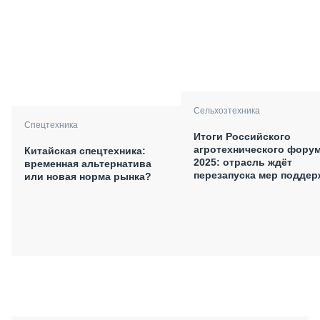
Сельхозтехника
Спецтехника
Итоги Российского
агротехнического фору
Китайская спецтехника:
2025: отрасль ждёт
временная альтернатива
перезапуска мер поддер
или новая норма рынка?