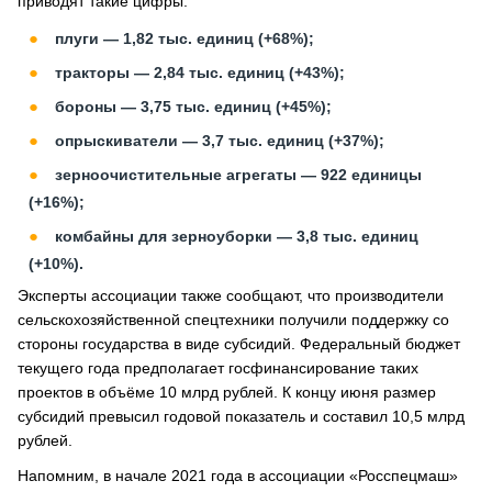
приводят такие цифры:
плуги — 1,82 тыс. единиц (+68%);
тракторы — 2,84 тыс. единиц (+43%);
бороны — 3,75 тыс. единиц (+45%);
опрыскиватели — 3,7 тыс. единиц (+37%);
зерноочистительные агрегаты — 922 единицы
(+16%);
комбайны для зерноуборки — 3,8 тыс. единиц
(+10%).
Эксперты ассоциации также сообщают, что производители
сельскохозяйственной спецтехники получили поддержку со
стороны государства в виде субсидий. Федеральный бюджет
текущего года предполагает госфинансирование таких
проектов в объёме 10 млрд рублей. К концу июня размер
субсидий превысил годовой показатель и составил 10,5 млрд
рублей.
Напомним, в начале 2021 года в ассоциации «Росспецмаш»