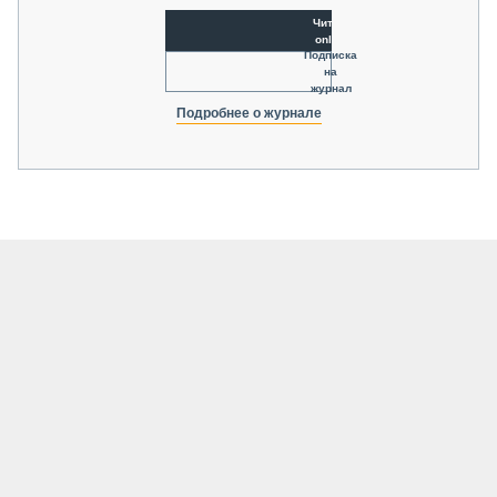
Читать
online
Подписка
на
журнал
Подробнее о журнале