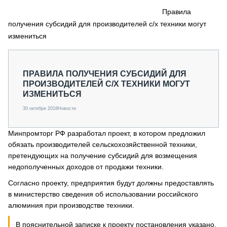
СЕРВИСМЕНЫ
Правила
получения субсидий для производителей с/х техники могут
СПЕЦПРОЕКТЫ
МЕРОПРИЯТИЯ
измениться
СТАТЬИ ПО КАТЕГОРИЯМ ТЕХНИКИ
О ПРОЕКТЕ
ПРАВИЛА ПОЛУЧЕНИЯ СУБСИДИЙ ДЛЯ
ПРОИЗВОДИТЕЛЕЙ С/Х ТЕХНИКИ МОГУТ
ИЗМЕНИТЬСЯ
30 октября 2018
Новости
Минпромторг РФ разработал проект, в котором предложил
обязать производителей сельскохозяйственной техники,
претендующих на получение субсидий для возмещения
недополученных доходов от продажи техники.
Согласно проекту, предприятия будут должны предоставлять
в министерство сведения об использовании российского
алюминия при производстве техники.
В пояснительной записке к проекту постановления указано,