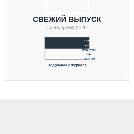
СВЕЖИЙ ВЫПУСК
Грейдер №3 2026
Читать
online
Подписка
на
журнал
Подробнее о журнале