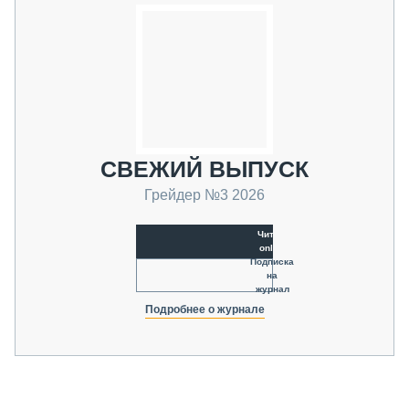
СВЕЖИЙ ВЫПУСК
Грейдер №3 2026
Читать
online
Подписка
на
журнал
Подробнее о журнале