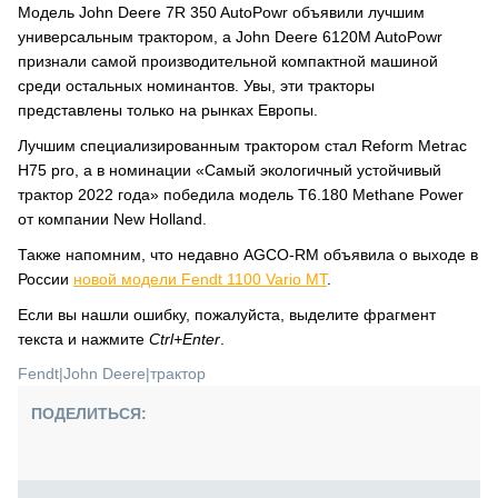
Модель John Deere 7R 350 AutoPowr объявили лучшим
универсальным трактором, а John Deere 6120M AutoPowr
признали самой производительной компактной машиной
среди остальных номинантов. Увы, эти тракторы
представлены только на рынках Европы.
Лучшим специализированным трактором стал Reform Metrac
H75 pro, а в номинации «Самый экологичный устойчивый
трактор 2022 года» победила модель Т6.180 Methane Power
от компании New Holland.
Также напомним, что недавно AGCO-RM объявила о выходе в
России
новой модели Fendt 1100 Vario MT
.
Если вы нашли ошибку, пожалуйста, выделите фрагмент
текста и нажмите
Ctrl+Enter
.
Fendt
|
John Deere
|
трактор
ПОДЕЛИТЬСЯ: