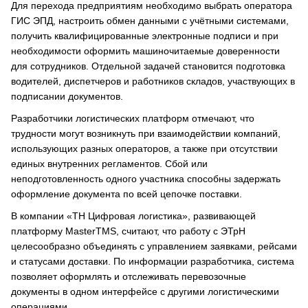
Для перехода предприятиям необходимо выбрать оператора
ГИС ЭПД, настроить обмен данными с учётными системами,
получить квалифицированные электронные подписи и при
необходимости оформить машиночитаемые доверенности
для сотрудников. Отдельной задачей становится подготовка
водителей, диспетчеров и работников складов, участвующих в
подписании документов.
Разработчики логистических платформ отмечают, что
трудности могут возникнуть при взаимодействии компаний,
использующих разных операторов, а также при отсутствии
единых внутренних регламентов. Сбой или
неподготовленность одного участника способны задержать
оформление документа по всей цепочке поставки.
В компании «ТН Цифровая логистика», развивающей
платформу MasterTMS, считают, что работу с ЭТрН
целесообразно объединять с управлением заявками, рейсами
и статусами доставки. По информации разработчика, система
позволяет оформлять и отслеживать перевозочные
документы в одном интерфейсе с другими логистическими
операциями.