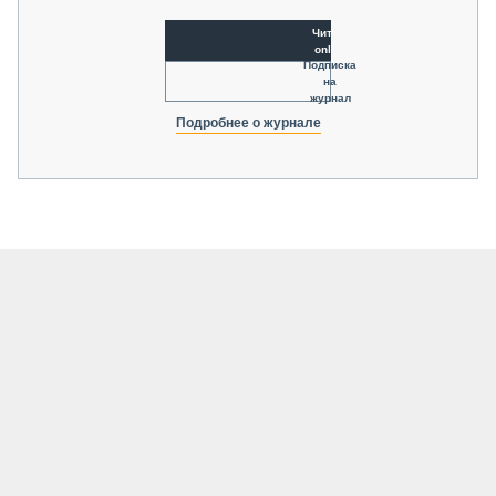
Читать
online
Подписка
на
журнал
Подробнее о журнале