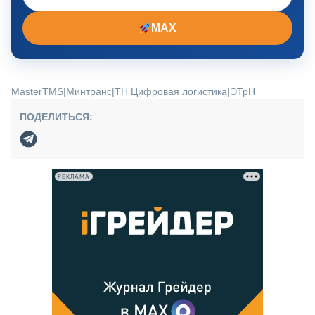
MAX
MasterTMS
|
Минтранс
|
ТН Цифровая логистика
|
ЭТрН
ПОДЕЛИТЬСЯ:
РЕКЛАМА