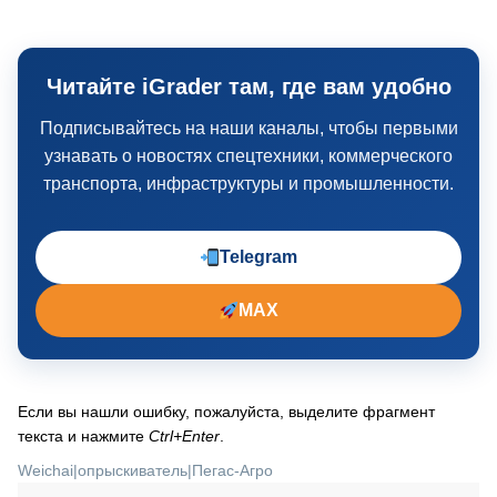
Читайте iGrader там, где вам удобно
Подписывайтесь на наши каналы, чтобы первыми
узнавать о новостях спецтехники, коммерческого
транспорта, инфраструктуры и промышленности.
Telegram
MAX
Если вы нашли ошибку, пожалуйста, выделите фрагмент
текста и нажмите
Ctrl+Enter
.
Weichai
|
опрыскиватель
|
Пегас-Агро