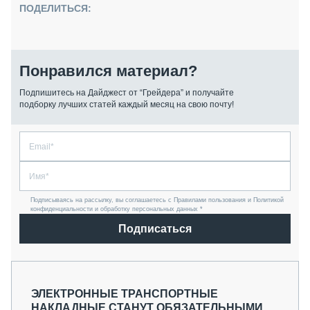
ПОДЕЛИТЬСЯ:
Понравился материал?
Подпишитесь на Дайджест от “Грейдера” и получайте
подборку лучших статей каждый месяц на свою почту!
Подписываясь на рассылку, вы соглашаетесь с Правилами пользования и Политикой
конфиденциальности и обработку персональных данных *
Подписаться
ЭЛЕКТРОННЫЕ ТРАНСПОРТНЫЕ
НАКЛАДНЫЕ СТАНУТ ОБЯЗАТЕЛЬНЫМИ