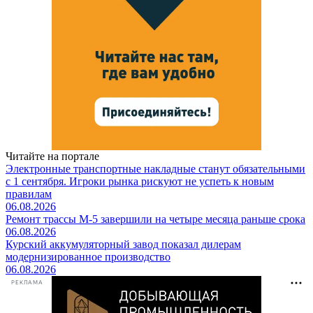
Читайте на портале
Электронные транспортные накладные станут обязательными
с 1 сентября. Игроки рынка рискуют не успеть к новым
правилам
06.08.2026
Ремонт трассы М-5 завершили на четыре месяца раньше срока
06.08.2026
Курский аккумуляторный завод показал дилерам
модернизированное производство
06.08.2026
РЕКЛАМА