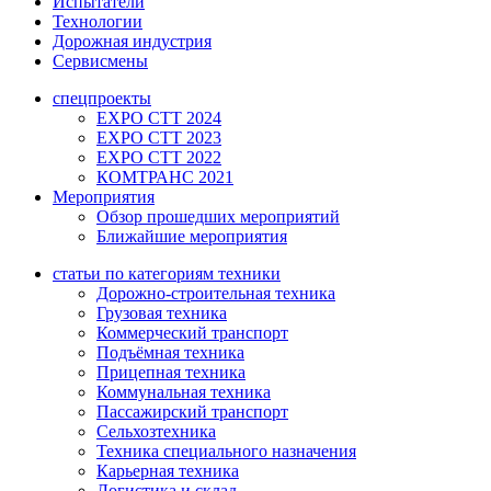
Испытатели
Технологии
Дорожная индустрия
Сервисмены
спецпроекты
EXPO CTT 2024
EXPO CTT 2023
EXPO CTT 2022
КОМТРАНС 2021
Мероприятия
Обзор прошедших мероприятий
Ближайшие мероприятия
статьи по категориям техники
Дорожно-строительная техника
Грузовая техника
Коммерческий транспорт
Подъёмная техника
Прицепная техника
Коммунальная техника
Пассажирский транспорт
Сельхозтехника
Техника специального назначения
Карьерная техника
Логистика и склад