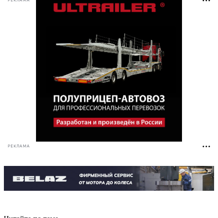
РЕКЛАМА
РЕКЛАМА