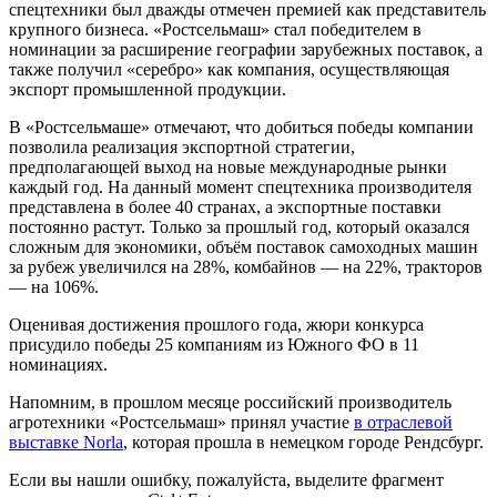
спецтехники был дважды отмечен премией как представитель
крупного бизнеса. «Ростсельмаш» стал победителем в
номинации за расширение географии зарубежных поставок, а
также получил «серебро» как компания, осуществляющая
экспорт промышленной продукции.
В «Ростсельмаше» отмечают, что добиться победы компании
позволила реализация экспортной стратегии,
предполагающей выход на новые международные рынки
каждый год. На данный момент спецтехника производителя
представлена в более 40 странах, а экспортные поставки
постоянно растут. Только за прошлый год, который оказался
сложным для экономики, объём поставок самоходных машин
за рубеж увеличился на 28%, комбайнов — на 22%, тракторов
— на 106%.
Оценивая достижения прошлого года, жюри конкурса
присудило победы 25 компаниям из Южного ФО в 11
номинациях.
Напомним, в прошлом месяце российский производитель
агротехники «Ростсельмаш» принял участие
в отраслевой
выставке Norla
, которая прошла в немецком городе Рендсбург.
Если вы нашли ошибку, пожалуйста, выделите фрагмент