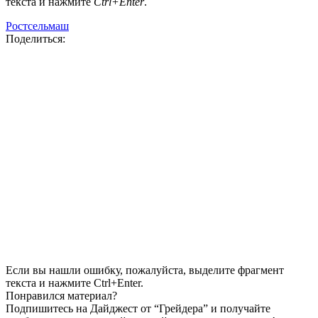
текста и нажмите
Ctrl+Enter
.
Ростсельмаш
Поделиться:
Если вы нашли ошибку, пожалуйста, выделите фрагмент
текста и нажмите Ctrl+Enter.
Понравился материал?
Подпишитесь на Дайджест от “Грейдера” и получайте