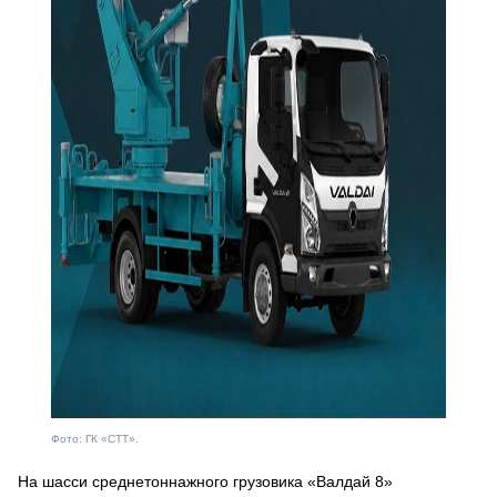
Фото: ГК «СТТ».
На шасси среднетоннажного грузовика «Валдай 8»