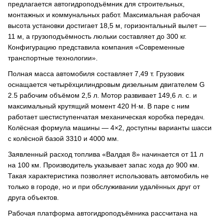
предлагается автогидроподъёмник для строительных,
монтажных и коммунальных работ. Максимальная рабочая
высота установки достигает 18,5 м, горизонтальный вылет —
11 м, а грузоподъёмность люльки составляет до 300 кг.
Конфигурацию представила компания «Современные
транспортные технологии».
Полная масса автомобиля составляет 7,49 т. Грузовик
оснащается четырёхцилиндровым дизельным двигателем G
2.5 рабочим объёмом 2,5 л. Мотор развивает 149,6 л. с. и
максимальный крутящий момент 420 Н·м. В паре с ним
работает шестиступенчатая механическая коробка передач.
Колёсная формула машины — 4×2, доступны варианты шасси
с колёсной базой 3310 и 4000 мм.
Заявленный расход топлива «Валдая 8» начинается от 11 л
на 100 км. Производитель указывает запас хода до 900 км.
Такая характеристика позволяет использовать автомобиль не
только в городе, но и при обслуживании удалённых друг от
друга объектов.
Рабочая платформа автогидроподъёмника рассчитана на