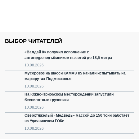
ВЫБОР ЧИТАТЕЛЕЙ
«Валдай 8» получил исполнение с
автогидроподъёмником высотой до 18,5 метра
10.08.2026
Мусоровоз на шасси КАМАЗ К5 начали испытывать на
маршрутах Подмосковья
10.08.2026
На Южно-Приобском месторождении запустили
беспилотные грузовики
10.08.2026
Сверхтяжёлый «Медведь» массой до 150 тонн работает
на Удачнинском ГОКе
10.08.2026