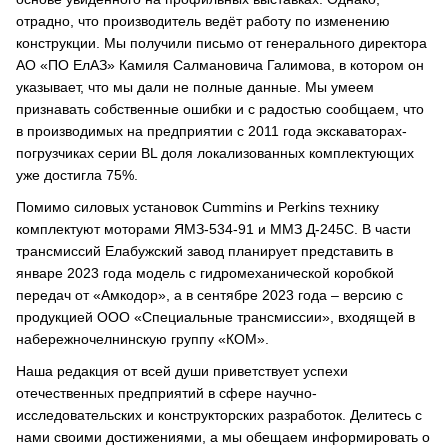
отрадно, что производитель ведёт работу по изменению
конструкции. Мы получили письмо от генерального директора
АО «ПО ЕлАЗ» Камиля Салмановича Галимова, в котором он
указывает, что мы дали не полные данные. Мы умеем
признавать собственные ошибки и с радостью сообщаем, что
в производимых на предприятии с 2011 года экскаваторах-
погрузчиках серии BL доля локализованных комплектующих
уже достигла 75%.
Помимо силовых установок Cummins и Perkins технику
комплектуют моторами ЯМЗ-534-91 и ММЗ Д-245С. В части
трансмиссий Елабужский завод планирует представить в
январе 2023 года модель с гидромеханической коробкой
передач от «Амкодор», а в сентябре 2023 года – версию с
продукцией ООО «Специальные трансмиссии», входящей в
набережночелнинскую группу «КОМ».
Наша редакция от всей души приветствует успехи
отечественных предприятий в сфере научно-
исследовательских и конструкторских разработок. Делитесь с
нами своими достижениями, а мы обещаем информировать о