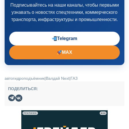
Подписывайтесь на наши каналы, чтобы первыми
узнавать о новостях спецтехники, коммерческого
транспорта, инфраструктуры и промышленности.
Telegram
MAX
автогидроподъёмник
|
Валдай Next
|
ГАЗ
ПОДЕЛИТЬСЯ:
РЕКЛАМА