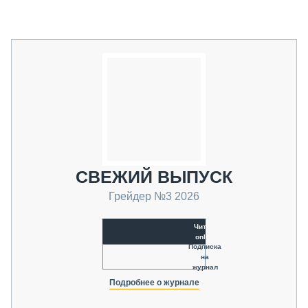
СВЕЖИЙ ВЫПУСК
Грейдер №3 2026
Читать
online
Подписка
на
журнал
Подробнее о журнале