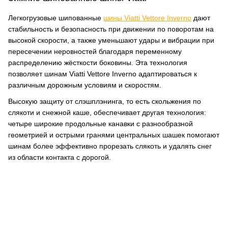
Легкогрузовые шипованные
шины Viatti Vettore Inverno
дают
стабильность и безопасность при движении по поворотам на
высокой скорости, а также уменьшают удары и вибрации при
пересечении неровностей благодаря переменному
распределению жёсткости боковины. Эта технология
позволяет шинам Viatti Vettore Inverno адаптироваться к
различным дорожным условиям и скоростям.
Высокую защиту от слэшплэнинга, то есть скольжения по
слякоти и снежной каше, обеспечивает другая технология:
четыре широкие продольные канавки с разнообразной
геометрией и острыми гранями центральных шашек помогают
шинам более эффективно прорезать слякоть и удалять снег
из области контакта с дорогой.