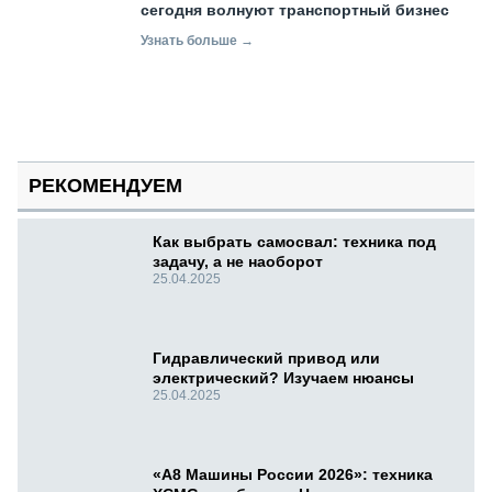
сегодня волнуют транспортный бизнес
Узнать больше →
РЕКОМЕНДУЕМ
Как выбрать самосвал: техника под
задачу, а не наоборот
25.04.2025
Гидравлический привод или
электрический? Изучаем нюансы
25.04.2025
«А8 Машины России 2026»: техника