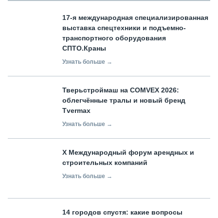
17-я международная специализированная
выставка спецтехники и подъемно-
транспортного оборудования
СПТО.Краны
Узнать больше →
Тверьстроймаш на COMVEX 2026:
облегчённые тралы и новый бренд
Tvermax
Узнать больше →
X Международный форум арендных и
строительных компаний
Узнать больше →
14 городов спустя: какие вопросы