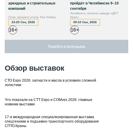
арендных и строительных
пройдёт в Челябинске 9–10
компаний
сентября
Челябинск, полигон завода «ДСТ
Сочи, конгресс-отель Sea Galaxy
Урал»
23-25 Сен, 2026
09-10 Сен, 2026
16+
16+
Перейти в календарь
Обзор выставок
СТО Expo 2026: запчасти и масла в условиях сложной
логистики
Что показали на CTT Expo и COMvex 2026: главные
новинки выставки
17-я международная специализированная выставка
спецтехники и подъемно-транспортного оборудования
СПТО.Краны