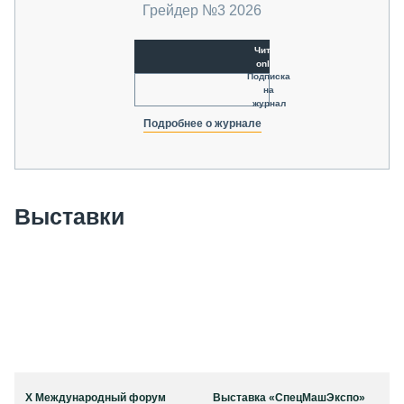
Грейдер №3 2026
Читать
online
Подписка
на
журнал
Подробнее о журнале
Выставки
X Международный форум
Выставка «СпецМашЭкспо»