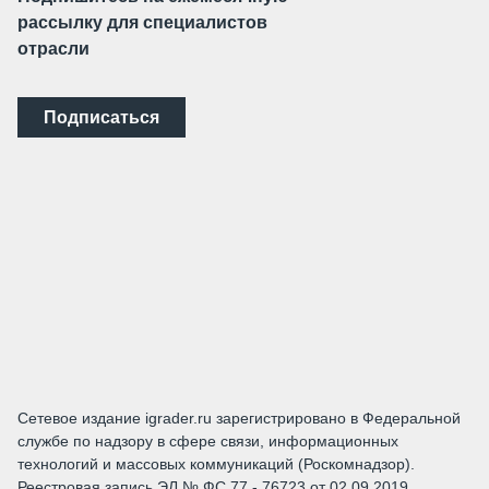
рассылку для специалистов
отрасли
Подписаться
Сетевое издание igrader.ru зарегистрировано в Федеральной
службе по надзору в сфере связи, информационных
технологий и массовых коммуникаций (Роскомнадзор).
Реестровая запись ЭЛ № ФС 77 - 76723 от 02.09.2019