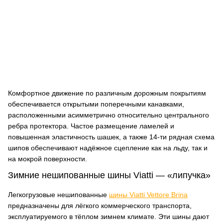
Комфортное движение по различным дорожным покрытиям
обеспечивается открытыми поперечными канавками,
расположенными асимметрично относительно центрального
ребра протектора. Частое размещение ламелей и
повышенная эластичность шашек, а также 14-ти рядная схема
шипов обеспечивают надёжное сцепление как на льду, так и
на мокрой поверхности.
Зимние нешипованные шины Viatti — «липучка»
Легкогрузовые нешипованные
шины Viatti Vettore Brina
предназначены для лёгкого коммерческого транспорта,
эксплуатируемого в тёплом зимнем климате. Эти шины дают