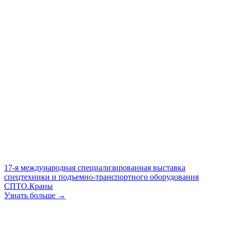
17-я международная специализированная выставка
спецтехники и подъемно-транспортного оборудования
СПТО.Краны
Узнать больше →