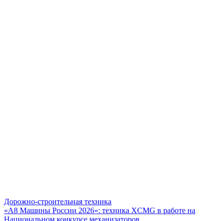
Дорожно-строительная техника
«А8 Машины России 2026»: техника XCMG в работе на
Национальном конкурсе механизаторов