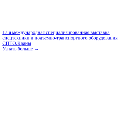
17-я международная специализированная выставка
спецтехники и подъемно-транспортного оборудования
СПТО.Краны
Узнать больше →