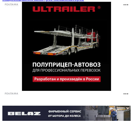
РЕКЛАМА
РЕКЛАМА