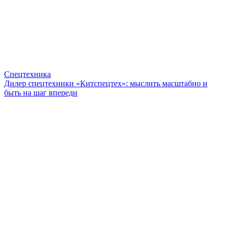
Спецтехника
Дилер спецтехники «Китспецтех»: мыслить масштабно и
быть на шаг впереди