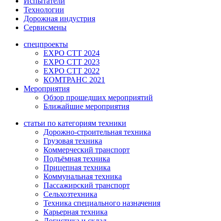
Испытатели
Технологии
Дорожная индустрия
Сервисмены
спецпроекты
EXPO CTT 2024
EXPO CTT 2023
EXPO CTT 2022
КОМТРАНС 2021
Мероприятия
Обзор прошедших мероприятий
Ближайшие мероприятия
статьи по категориям техники
Дорожно-строительная техника
Грузовая техника
Коммерческий транспорт
Подъёмная техника
Прицепная техника
Коммунальная техника
Пассажирский транспорт
Сельхозтехника
Техника специального назначения
Карьерная техника
Логистика и склад