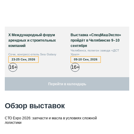
X Международный форум
Выставка «СпецМашЭкспо»
арендных и строительных
пройдёт в Челябинске 9–10
компаний
сентября
Челябинск, полигон завода «ДСТ
Сочи, конгресс-отель Sea Galaxy
Урал»
23-25 Сен, 2026
09-10 Сен, 2026
16+
16+
Перейти в календарь
Обзор выставок
СТО Expo 2026: запчасти и масла в условиях сложной
логистики