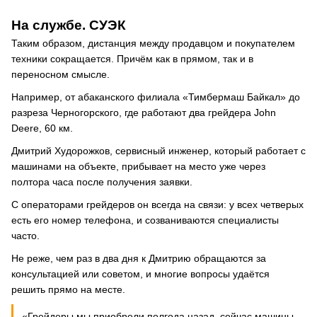
На службе. СУЭК
Таким образом, дистанция между продавцом и покупателем
техники сокращается. Причём как в прямом, так и в
переносном смысле.
Например, от абаканского филиала «Тимбермаш Байкал» до
разреза Черногорского, где работают два грейдера John
Deere, 60 км.
Дмитрий Худорожков, сервисный инженер, который работает с
машинами на объекте, прибывает на место уже через
полтора часа после получения заявки.
С операторами грейдеров он всегда на связи: у всех четверых
есть его номер телефона, и созваниваются специалисты
часто.
Не реже, чем раз в два дня к Дмитрию обращаются за
консультацией или советом, и многие вопросы удаётся
решить прямо на месте.
«Грейдеры мы приобрели полгода назад, сейчас машины