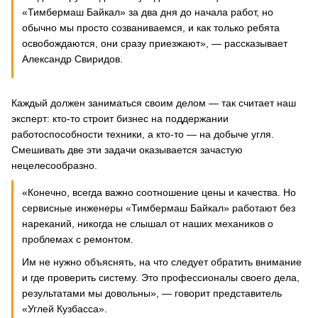
«Тимбермаш Байкал» за два дня до начала работ, но
обычно мы просто созваниваемся, и как только ребята
освобождаются, они сразу приезжают», — рассказывает
Александр Свиридов.
Каждый должен заниматься своим делом — так считает наш
эксперт: кто-то строит бизнес на поддержании
работоспособности техники, а кто-то — на добыче угля.
Смешивать две эти задачи оказывается зачастую
нецелесообразно.
«Конечно, всегда важно соотношение цены и качества. Но
сервисные инженеры «Тимбермаш Байкал» работают без
нареканий, никогда не слышал от наших механиков о
проблемах с ремонтом.
Им не нужно объяснять, на что следует обратить внимание
и где проверить систему. Это профессионалы своего дела,
результатами мы довольны», — говорит представитель
«Углей Кузбасса».