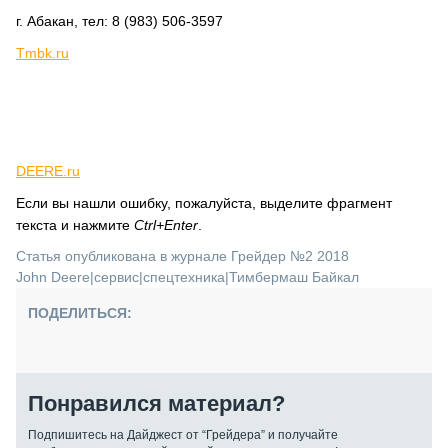
г. Абакан, тел: 8 (983) 506-3597
Tmbk.ru
DEERE.ru
Если вы нашли ошибку, пожалуйста, выделите фрагмент
текста и нажмите
Ctrl+Enter
.
Статья опубликована в журнале Грейдер №2 2018
John Deere
|
сервис
|
спецтехника
|
Тимбермаш Байкал
ПОДЕЛИТЬСЯ:
Понравился материал?
Подпишитесь на Дайджест от “Грейдера” и получайте