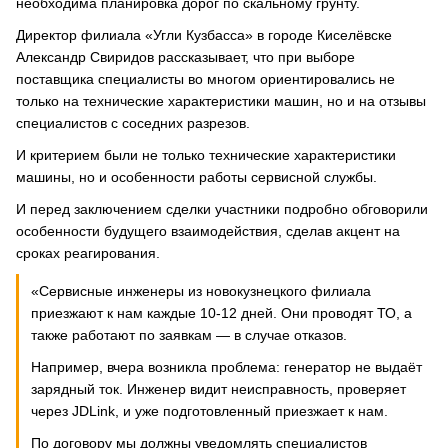
необходима планировка дорог по скальному грунту.
Директор филиала «Угли Кузбасса» в городе Киселёвске
Александр Свиридов рассказывает, что при выборе
поставщика специалисты во многом ориентировались не
только на технические характеристики машин, но и на отзывы
специалистов с соседних разрезов.
И критерием были не только технические характеристики
машины, но и особенности работы сервисной службы.
И перед заключением сделки участники подробно обговорили
особенности будущего взаимодействия, сделав акцент на
сроках реагирования.
«Сервисные инженеры из новокузнецкого филиала
приезжают к нам каждые 10-12 дней. Они проводят ТО, а
также работают по заявкам — в случае отказов.
Например, вчера возникла проблема: генератор не выдаёт
зарядный ток. Инженер видит неисправность, проверяет
через JDLink, и уже подготовленный приезжает к нам.
По договору мы должны уведомлять специалистов