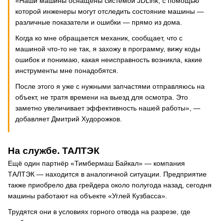
«Наши машины оснащены системой JDLink, с помощью
которой инженеры могут отследить состояние машины —
различные показатели и ошибки — прямо из дома.
Когда ко мне обращается механик, сообщает, что с
машиной что-то не так, я захожу в программу, вижу коды
ошибок и понимаю, какая неисправность возникла, какие
инструменты мне понадобятся.
После этого я уже с нужными запчастями отправляюсь на
объект, не тратя времени на выезд для осмотра. Это
заметно увеличивает эффективность нашей работы», —
добавляет Дмитрий Худорожков.
На службе. ТАЛТЭК
Ещё один партнёр «Тимбермаш Байкал» — компания
ТАЛТЭК — находится в аналогичной ситуации. Предприятие
также приобрело два грейдера около полугода назад, сегодня
машины работают на объекте «Углей Кузбасса».
Трудятся они в условиях горного отвода на разрезе, где