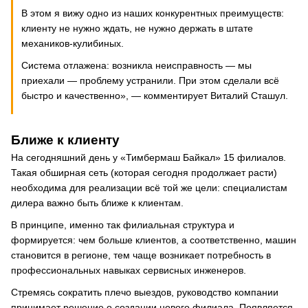
В этом я вижу одно из наших конкурентных преимуществ:
клиенту не нужно ждать, не нужно держать в штате
механиков-кулибиных.
Система отлажена: возникла неисправность — мы
приехали — проблему устранили. При этом сделали всё
быстро и качественно», — комментирует Виталий Сташул.
Ближе к клиенту
На сегодняшний день у «Тимбермаш Байкал» 15 филиалов.
Такая обширная сеть (которая сегодня продолжает расти)
необходима для реализации всё той же цели: специалистам
дилера важно быть ближе к клиентам.
В принципе, именно так филиальная структура и
формируется: чем больше клиентов, а соответственно, машин
становится в регионе, тем чаще возникает потребность в
профессиональных навыках сервисных инженеров.
Стремясь сократить плечо выездов, руководство компании
принимает решение о создании нового филиала. Появляется