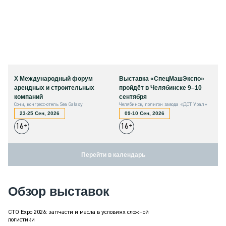
X Международный форум
Выставка «СпецМашЭкспо»
арендных и строительных
пройдёт в Челябинске 9–10
компаний
сентября
Сочи, конгресс-отель Sea Galaxy
Челябинск, полигон завода «ДСТ Урал»
23-25 Сен, 2026
09-10 Сен, 2026
16+
16+
Перейти в календарь
Обзор выставок
СТО Expo 2026: запчасти и масла в условиях сложной
логистики