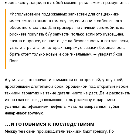
мере эксплуатации, и в любой момент деталь может разрушиться.
«Использование подержанных запчастей для спецтехники
имеет смысл только в том случае, если они с собственного
оборотного склада. Для примера: на личный автомобиль вы
рискнете покупать б/у запчасти, только если это кузовщина,
стекла и прочее, не влияющее на безопасность. А вот запчасти,
узлы и агрегаты, от которых напрямую зависит безопасность, —
брать стоит только новые и оригинальные», — уверяет Яков
Попп.
А учитывая, что запчасти снимаются со сгоревшей, утонувшей,
простоявшей длительной срок, брошенной под открытым небом
техники, гарантию на такие детали никто не даст. Да и распознать
их на глаз не всегда возможно, ведь ржавчину и царапины
удаляют шлифованием, дефекты металла выправляют, зубья
наваривают вручную.
…и готовимся к последствиям
Между тем сами производители техники бьют тревогу. По