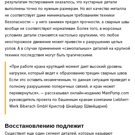
результатам тестирования оказалось, что кустарные детали
выполнены точно по нужным размерам. Но вот качество металла
не соответствует даже минимальным требованиям техники
безопасности — у него занижен предел прочности, а сварные швы
вообще не соответствуют нормативам. Более того, в морозных
условиях детали становятся настолько хрупкими, что любое
неосторожное движение может привести к разрушению целых
узлов. А в случае применения «самопальных» деталей на крупной
технике последствия могут быть трагическими.
«При работе крана крутящий момент дает высокий уровень
нагрузки, который ведет к образованию трещин сварных швов.
Если это оставить незамеченным, то данная ситуация приведет к
полному разрушению поперечных связей, и кран может
перевернуться», — рассказывал онлайн-изданию MainPump.com
руководитель проекта по башенным кранам компании Liebherr-
Werk Biberach GmbH Кристоф Шнайдер (Швейцария).
Восстановлению подлежит
Существует еще один сегмент деталей, которые называют