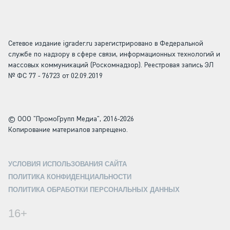
Сетевое издание igrader.ru зарегистрировано в Федеральной
службе по надзору в сфере связи, информационных технологий и
массовых коммуникаций (Роскомнадзор). Реестровая запись ЭЛ
№ ФС 77 - 76723 от 02.09.2019
© ООО "ПромоГрупп Медиа", 2016-2026
Копирование материалов запрещено.
УСЛОВИЯ ИСПОЛЬЗОВАНИЯ САЙТА
ПОЛИТИКА КОНФИДЕНЦИАЛЬНОСТИ
ПОЛИТИКА ОБРАБОТКИ ПЕРСОНАЛЬНЫХ ДАННЫХ
16+