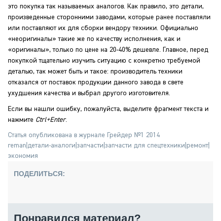
это покупка так называемых аналогов. Как правило, это детали,
произведенные сторонними заводами, которые ранее поставляли
или поставляют их для сборки вендору техники. Официально
«неоригиналы» такие же по качеству исполнения, как и
«оригиналы», только по цене на 20-40% дешевле. Главное, перед
покупкой тщательно изучить ситуацию с конкретно требуемой
деталью, так может быть и такое: производитель техники
отказался от поставок продукции данного завода в свете
ухудшения качества и выбрал другого изготовителя.
Если вы нашли ошибку, пожалуйста, выделите фрагмент текста и
нажмите
Ctrl+Enter
.
Статья опубликована в журнале Грейдер №1 2014
reman
|
детали-аналоги
|
запчасти
|
запчасти для спецтехники
|
ремонт
|
экономия
ПОДЕЛИТЬСЯ:
Понравился материал?