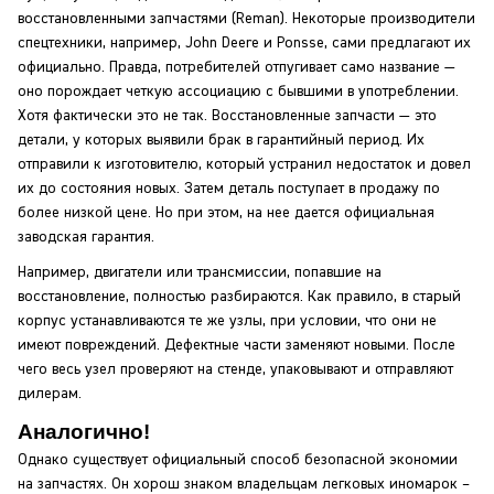
восстановленными запчастями (Reman). Некоторые производители
спецтехники, например, John Deere и Ponsse, сами предлагают их
официально. Правда, потребителей отпугивает само название —
оно порождает четкую ассоциацию с бывшими в употреблении.
Хотя фактически это не так. Восстановленные запчасти — это
детали, у которых выявили брак в гарантийный период. Их
отправили к изготовителю, который устранил недостаток и довел
их до состояния новых. Затем деталь поступает в продажу по
более низкой цене. Но при этом, на нее дается официальная
заводская гарантия.
Например, двигатели или трансмиссии, попавшие на
восстановление, полностью разбираются. Как правило, в старый
корпус устанавливаются те же узлы, при условии, что они не
имеют повреждений. Дефектные части заменяют новыми. После
чего весь узел проверяют на стенде, упаковывают и отправляют
дилерам.
Аналогично!
Однако существует официальный способ безопасной экономии
на запчастях. Он хорош знаком владельцам легковых иномарок –