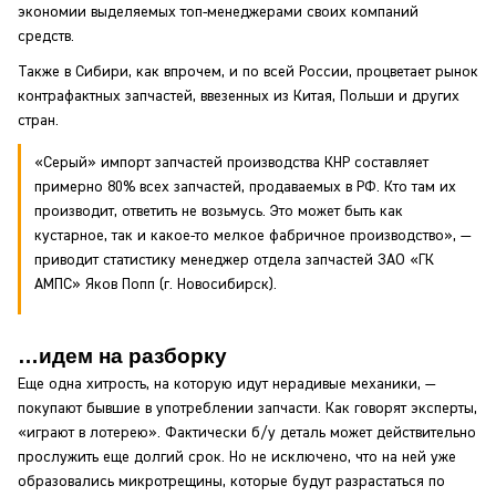
экономии выделяемых топ-менеджерами своих компаний
средств.
Также в Сибири, как впрочем, и по всей России, процветает рынок
контрафактных запчастей, ввезенных из Китая, Польши и других
стран.
«Серый» импорт запчастей производства КНР составляет
примерно 80% всех запчастей, продаваемых в РФ. Кто там их
производит, ответить не возьмусь. Это может быть как
кустарное, так и какое-то мелкое фабричное производство», —
приводит статистику менеджер отдела запчастей ЗАО «ГК
АМПС» Яков Попп (г. Новосибирск).
…идем на разборку
Еще одна хитрость, на которую идут нерадивые механики, —
покупают бывшие в употреблении запчасти. Как говорят эксперты,
«играют в лотерею». Фактически б/у деталь может действительно
прослужить еще долгий срок. Но не исключено, что на ней уже
образовались микротрещины, которые будут разрастаться по