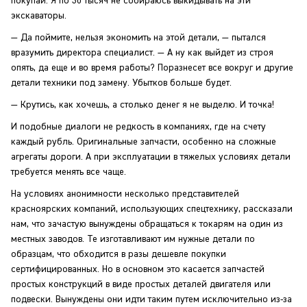
покупай. Я по 30 тысяч не собираюсь выкидывать на эти
экскаваторы.
— Да поймите, нельзя экономить на этой детали, — пытался
вразумить директора специалист. — А ну как выйдет из строя
опять, да еще и во время работы? Поразнесет все вокруг и другие
детали техники под замену. Убытков больше будет.
— Крутись, как хочешь, а столько денег я не выделю. И точка!
И подобные диалоги не редкость в компаниях, где на счету
каждый рубль. Оригинальные запчасти, особенно на сложные
агрегаты дороги. А при эксплуатации в тяжелых условиях детали
требуется менять все чаще.
На условиях анонимности несколько представителей
красноярских компаний, использующих спецтехнику, рассказали
нам, что зачастую вынуждены обращаться к токарям на один из
местных заводов. Те изготавливают им нужные детали по
образцам, что обходится в разы дешевле покупки
сертифицированных. Но в основном это касается запчастей
простых конструкций в виде простых деталей двигателя или
подвески. Вынуждены они идти таким путем исключительно из-за