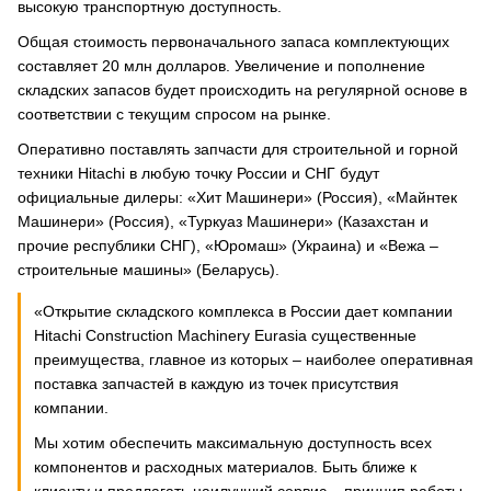
высокую транспортную доступность.
Общая стоимость первоначального запаса комплектующих
составляет 20 млн долларов. Увеличение и пополнение
складских запасов будет происходить на регулярной основе в
соответствии с текущим спросом на рынке.
Оперативно поставлять запчасти для строительной и горной
техники Hitachi в любую точку России и СНГ будут
официальные дилеры: «Хит Машинери» (Россия), «Майнтек
Машинери» (Россия), «Туркуаз Машинери» (Казахстан и
прочие республики СНГ), «Юромаш» (Украина) и «Вежа –
строительные машины» (Беларусь).
«Открытие складского комплекса в России дает компании
Hitachi Construction Machinery Eurasia существенные
преимущества, главное из которых – наиболее оперативная
поставка запчастей в каждую из точек присутствия
компании.
Мы хотим обеспечить максимальную доступность всех
компонентов и расходных материалов. Быть ближе к
клиенту и предлагать наилучший сервис – принцип работы