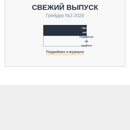
СВЕЖИЙ ВЫПУСК
Грейдер №3 2026
Читать
online
Подписка
на
журнал
Подробнее о журнале