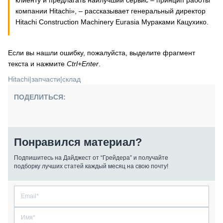
компании Hitachi», – рассказывает генеральный директор
Hitachi Construction Machinery Eurasia Мураками Кацухико.
Если вы нашли ошибку, пожалуйста, выделите фрагмент
текста и нажмите
Ctrl+Enter
.
Hitachi
|
запчасти
|
склад
ПОДЕЛИТЬСЯ:
Понравился материал?
Подпишитесь на Дайджест от “Грейдера” и получайте
подборку лучших статей каждый месяц на свою почту!