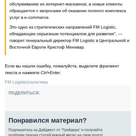
обслуживанию их интернет-магазинов, а новые клиенты
обращаются с запросами об оказании полного комплекса
услуг в e-commerce.
Это одно из стратегических направлений FM Logistic,
обладающее серьезным потенциалом для развития”, —
говорит генеральный директор FM Logistic в Центральной и
Восточной Европе Кристоф Менивар.
Если вы нашли ошибку, пожалуйста, выделите фрагмент
текста и нажмите
Ctrl+Enter
.
FM Logistic
|
логистика
ПОДЕЛИТЬСЯ:
Понравился материал?
Подпишитесь на Дайджест от “Грейдера” и получайте
подборку лучших статей каждый месяц на свою почту!