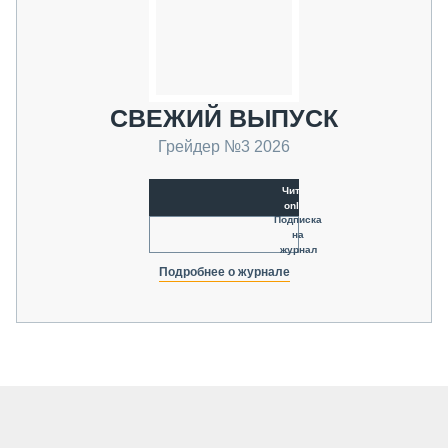
СВЕЖИЙ ВЫПУСК
Грейдер №3 2026
Читать
online
Подписка
на
журнал
Подробнее о журнале