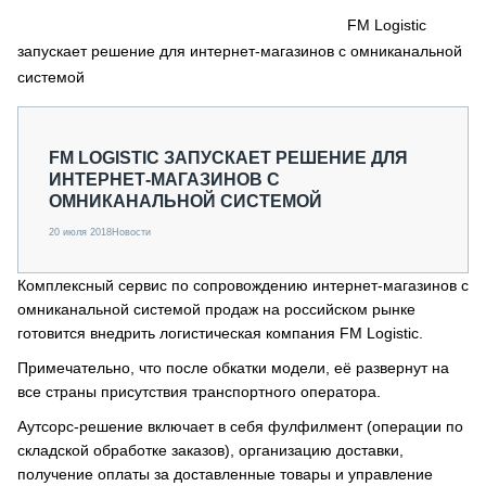
СЕРВИСМЕНЫ
FM Logistic
запускает решение для интернет-магазинов с омниканальной
СПЕЦПРОЕКТЫ
МЕРОПРИЯТИЯ
системой
СТАТЬИ ПО КАТЕГОРИЯМ ТЕХНИКИ
О ПРОЕКТЕ
FM LOGISTIC ЗАПУСКАЕТ РЕШЕНИЕ ДЛЯ
ИНТЕРНЕТ-МАГАЗИНОВ С
ОМНИКАНАЛЬНОЙ СИСТЕМОЙ
20 июля 2018
Новости
Комплексный сервис по сопровождению интернет-магазинов с
омниканальной системой продаж на российском рынке
готовится внедрить логистическая компания FM Logistic.
Примечательно, что после обкатки модели, её развернут на
все страны присутствия транспортного оператора.
Аутсорс-решение включает в себя фулфилмент (операции по
складской обработке заказов), организацию доставки,
получение оплаты за доставленные товары и управление