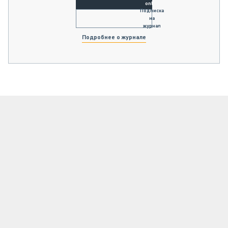
online
Подписка
на
журнал
Подробнее о журнале