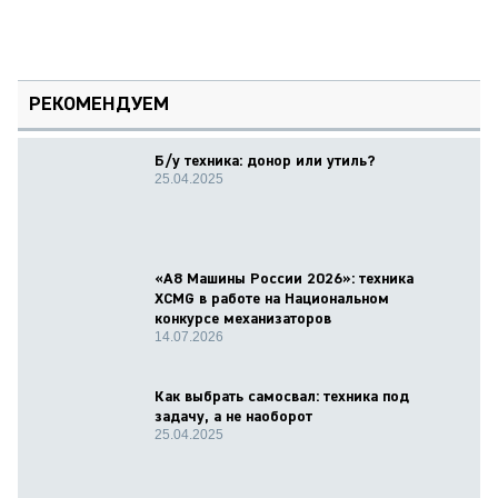
РЕКОМЕНДУЕМ
Б/у техника: донор или утиль?
25.04.2025
«А8 Машины России 2026»: техника
XCMG в работе на Национальном
конкурсе механизаторов
14.07.2026
Как выбрать самосвал: техника под
задачу, а не наоборот
25.04.2025