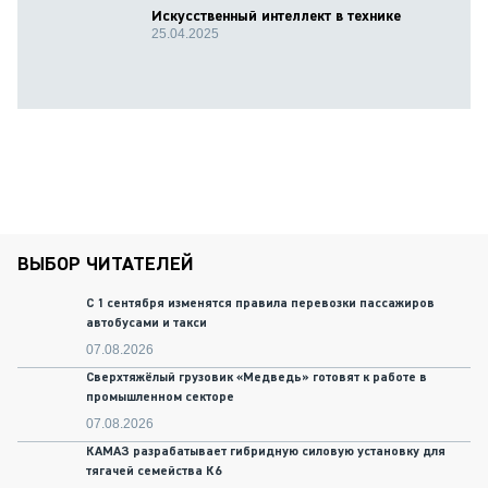
Искусственный интеллект в технике
25.04.2025
ВЫБОР ЧИТАТЕЛЕЙ
С 1 сентября изменятся правила перевозки пассажиров
автобусами и такси
07.08.2026
Сверхтяжёлый грузовик «Медведь» готовят к работе в
промышленном секторе
07.08.2026
КАМАЗ разрабатывает гибридную силовую установку для
тягачей семейства К6