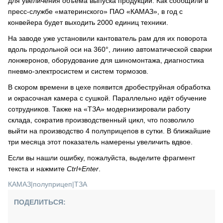
для увеличения объёма выпуска продукции. Как сообщили в
пресс-службе «материнского» ПАО «КАМАЗ», в год с
конвейера будет выходить 2000 единиц техники.
На заводе уже установили кантователь рам для их поворота
вдоль продольной оси на 360°, линию автоматической сварки
лонжеронов, оборудование для шиномонтажа, диагностика
пневмо-электросистем и систем тормозов.
В скором времени в цехе появится дробеструйная обработка
и окрасочная камера с сушкой. Параллельно идёт обучение
сотрудников. Также на «ТЗА» модернизировали работу
склада, сократив производственный цикл, что позволило
выйти на производство 4 полуприцепов в сутки. В ближайшие
три месяца этот показатель намерены увеличить вдвое.
Если вы нашли ошибку, пожалуйста, выделите фрагмент
текста и нажмите
Ctrl+Enter
.
КАМАЗ
|
полуприцеп
|
ТЗА
ПОДЕЛИТЬСЯ: