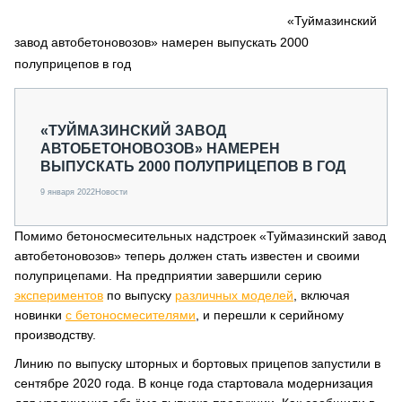
СЕРВИСМЕНЫ
«Туймазинский
завод автобетоновозов» намерен выпускать 2000
СПЕЦПРОЕКТЫ
МЕРОПРИЯТИЯ
полуприцепов в год
СТАТЬИ ПО КАТЕГОРИЯМ ТЕХНИКИ
О ПРОЕКТЕ
«ТУЙМАЗИНСКИЙ ЗАВОД
АВТОБЕТОНОВОЗОВ» НАМЕРЕН
ВЫПУСКАТЬ 2000 ПОЛУПРИЦЕПОВ В ГОД
9 января 2022
Новости
Помимо бетоносмесительных надстроек «Туймазинский завод
автобетоновозов» теперь должен стать известен и своими
полуприцепами. На предприятии завершили серию
экспериментов
по выпуску
различных моделей
, включая
новинки
с бетоносмесителями
, и перешли к серийному
производству.
Линию по выпуску шторных и бортовых прицепов запустили в
сентябре 2020 года. В конце года стартовала модернизация