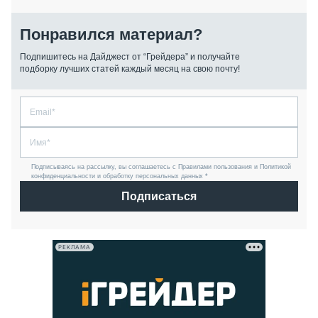
Понравился материал?
Подпишитесь на Дайджест от “Грейдера” и получайте
подборку лучших статей каждый месяц на свою почту!
Подписываясь на рассылку, вы соглашаетесь с Правилами пользования и Политикой
конфиденциальности и обработку персональных данных *
Подписаться
РЕКЛАМА