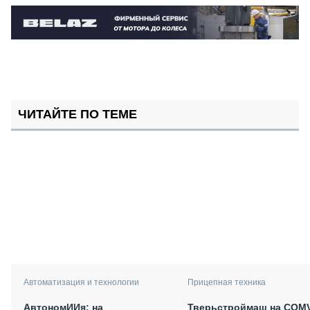
ЧИТАЙТЕ ПО ТЕМЕ
Автоматизация и технологии
Прицепная техника
АвтономИИя: на
Тверьстроймаш на COM