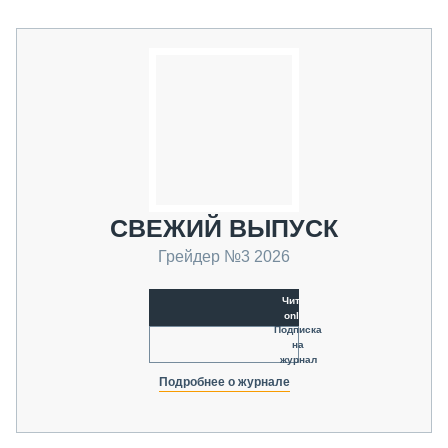
СВЕЖИЙ ВЫПУСК
Грейдер №3 2026
Читать
online
Подписка
на
журнал
Подробнее о журнале