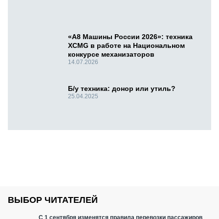
«А8 Машины России 2026»: техника
XCMG в работе на Национальном
конкурсе механизаторов
14.07.2026
Б/у техника: донор или утиль?
25.04.2025
ВЫБОР ЧИТАТЕЛЕЙ
С 1 сентября изменятся правила перевозки пассажиров