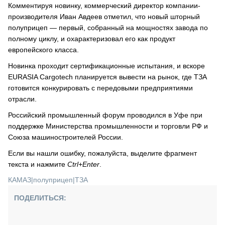
Комментируя новинку, коммерческий директор компании-
производителя Иван Авдеев отметил, что новый шторный
полуприцеп — первый, собранный на мощностях завода по
полному циклу, и охарактеризовал его как продукт
европейского класса.
Новинка проходит сертификационные испытания, и вскоре
EURASIA Cargotech планируется вывести на рынок, где ТЗА
готовится конкурировать с передовыми предприятиями
отрасли.
Российский промышленный форум проводился в Уфе при
поддержке Министерства промышленности и торговли РФ и
Союза машиностроителей России.
Если вы нашли ошибку, пожалуйста, выделите фрагмент
текста и нажмите
Ctrl+Enter
.
КАМАЗ
|
полуприцеп
|
ТЗА
ПОДЕЛИТЬСЯ: