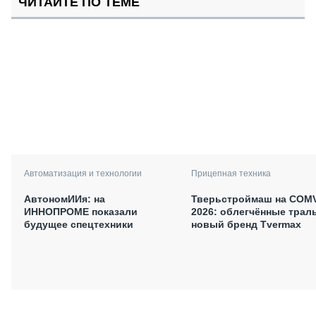
ЧИТАЙТЕ ПО ТЕМЕ
Автоматизация и технологии
Прицепная техника
АвтономИИя: на
Тверьстроймаш на COM
ИННОПРОМЕ показали
2026: облегчённые трал
будущее спецтехники
новый бренд Tvermax